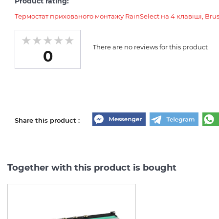
Product rating:
Термостат прихованого монтажу RainSelect на 4 клавіші, Bru
There are no reviews for this product
0
Share this product :
Together with this product is bought