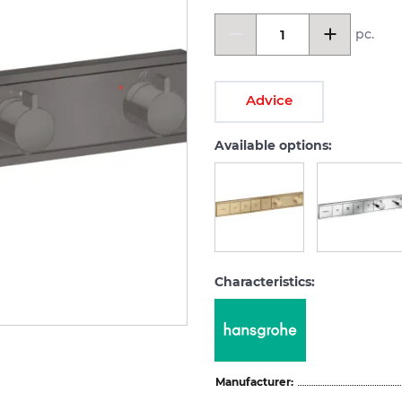
pc.
Advice
Available options:
Characteristics:
Manufacturer: