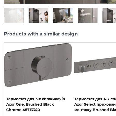
Products with a similar design
Термостат для 3-х споживачів
Термостат для 4-х с
Axor One, Brushed Black
Axor Select прихован
Chrome 45713340