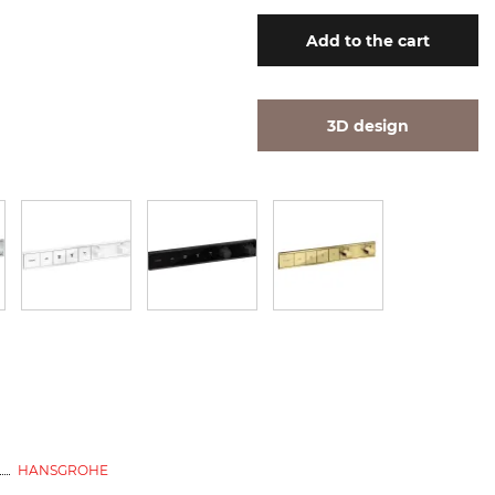
Add
to the cart
3D design
HANSGROHE