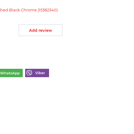
shed Black Chrome (15382340)
Add review