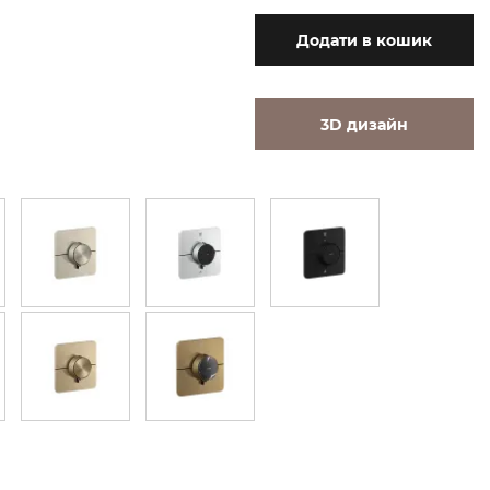
Додати
в кошик
3D дизайн