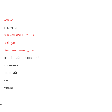
AXOR
Німеччина
SHOWERSELECT ID
Змішувачі
Змішувач для душу
настінний прихований
глянцева
золотий
так
метал
ру