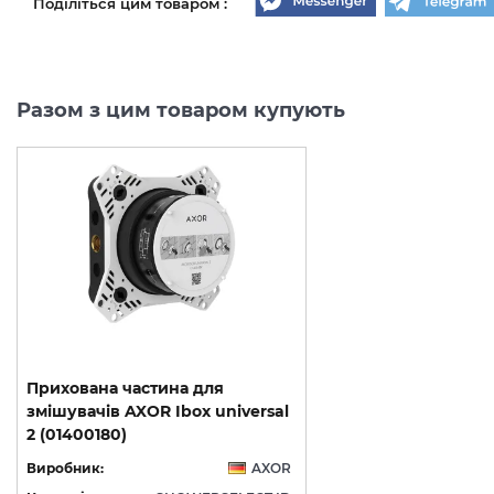
Поділіться цим товаром :
Разом з цим товаром купують
Прихована частина для
змішувачів AXOR Ibox universal
2 (01400180)
Виробник:
AXOR