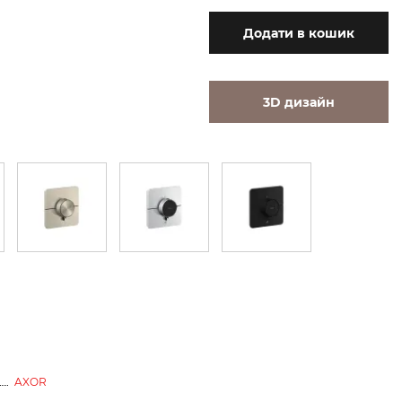
Додати
в кошик
3D дизайн
AXOR