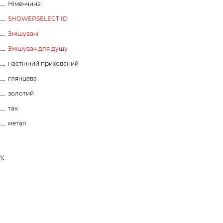
Німеччина
SHOWERSELECT ID
Змішувачі
Змішувач для душу
настінний прихований
глянцева
золотий
так
метал
ру