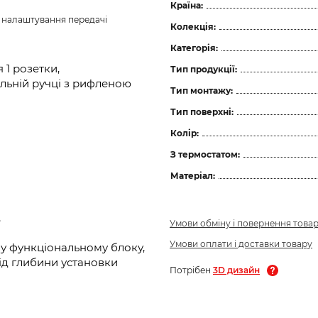
Країна:
з налаштування передачі 
Колекція:
Категорія:
1 розетки,
Тип продукції:
льній ручці з рифленою
Тип монтажу:
Тип поверхні:
Колір:
З термостатом:
Матеріал:
,
Умови обміну і повернення това
Умови оплати і доставки товару
у функціональному блоку,
ід глибини установки
Потрібен
3D дизайн