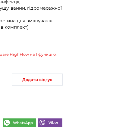
інфекції,
ушу, ванни, гідромасажної
астина для змішувачів
ь в комплект)
uare HighFlow на 1 функцію,
Додати відгук