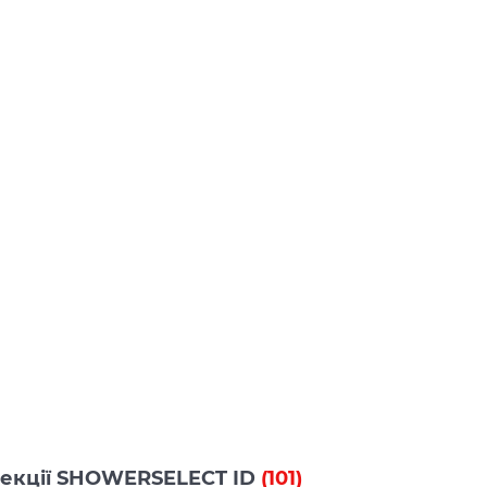
олекції SHOWERSELECT ID
(101)