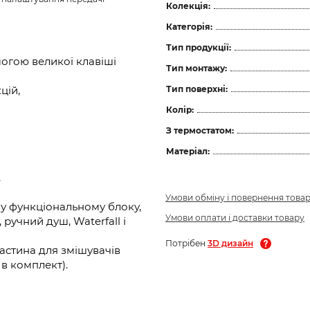
Колекція:
Категорія:
Тип продукції:
огою великої клавіші
Тип монтажу:
Тип поверхні:
цій,
Колір:
З термостатом:
Матеріал:
,
Умови обміну і повернення това
у функціональному блоку,
Умови оплати і доставки товару
 ручний душ, Waterfall і
Потрібен
3D дизайн
астина для змішувачів
 в комплект).