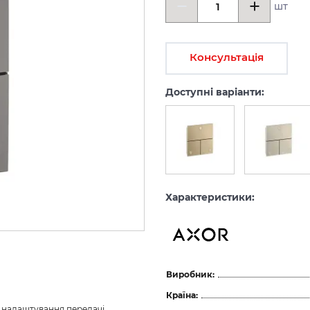
шт
Консультація
Доступні варіанти:
Характеристики:
Виробник:
Країна:
з налаштування передачі 