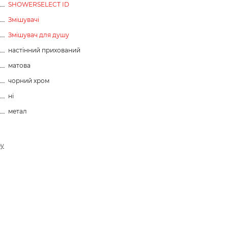
SHOWERSELECT ID
Змішувачі
Змішувач для душу
настінний прихований
матова
чорний хром
ні
метал
ру