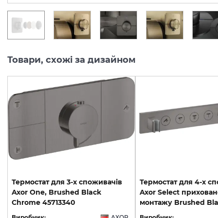
Товари, схожі за дизайном
Термостат для 3-х споживачів
Термостат для 4-х с
Axor One, Brushed Black
Axor Select прихован
Chrome 45713340
Виробник:
AXOR
Виробник: