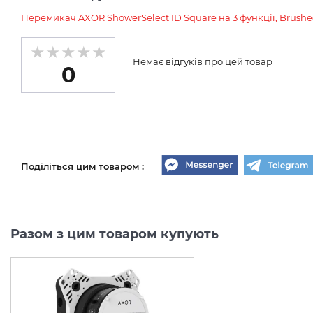
Перемикач AXOR ShowerSelect ID Square на 3 функції, Brushe
Немає відгуків про цей товар
0
Поділіться цим товаром :
Разом з цим товаром купують