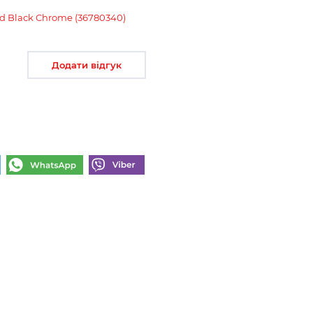
d Black Chrome (36780340)
Додати відгук