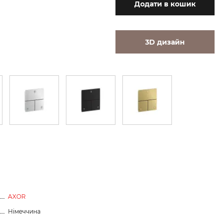
Додати
в кошик
3D дизайн
AXOR
Німеччина