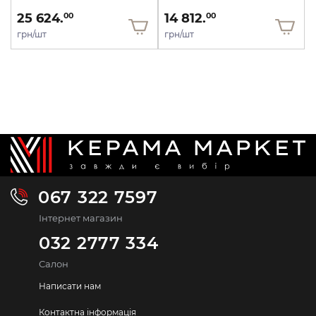
25 624.
14 812.
00
00
грн/шт
грн/шт
067 322 7597
Інтернет магазин
032 2777 334
Салон
Написати нам
Контактна інформація