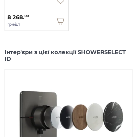
8 268.
00
грн/шт
Інтер'єри з цієї колекції SHOWERSELECT
ID