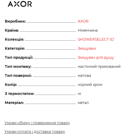
Виробник:
AXOR
Країна:
Німеччина
Колекція:
SHOWERSELECT ID
Категорія:
Змішувачі
Тип продукції:
Змішувач для душу
Тип монтажу:
настінний прихований
Тип поверхні:
матова
Колір:
чорний хром
З термостатом:
ні
Матеріал:
метал
Умови обміну і повернення товару
Умови оплати і доставки товару