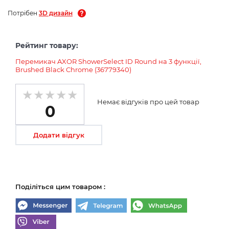
Потрібен
3D дизайн
Рейтинг товару:
Перемикач AXOR ShowerSelect ID Round на 3 функції,
Brushed Black Chrome (36779340)
Немає відгуків про цей товар
0
Додати відгук
Поділіться цим товаром :