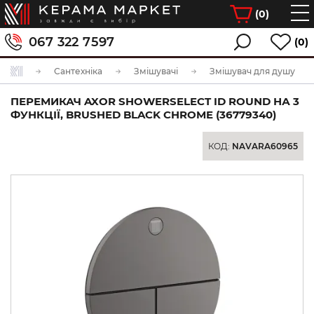
(
0
)
067 322 7597
(0)
Сантехніка
Змішувачі
Змішувач для душу
ПЕРЕМИКАЧ AXOR SHOWERSELECT ID ROUND НА 3
ФУНКЦІЇ, BRUSHED BLACK CHROME (36779340)
КОД:
NAVARA60965