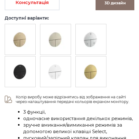
Консультація
3D дизайн
Доступні варіанти:
Колір виробу може відрізнятись від зображення на сайті 
через налаштування передачі кольорів екраном монітору.
3 функції,
одночасне використання декількох режимів,
зручне вмикання/вимикання режимів за
допомогою великої клавіші Select,
пусковий/запірний клапан для виконання