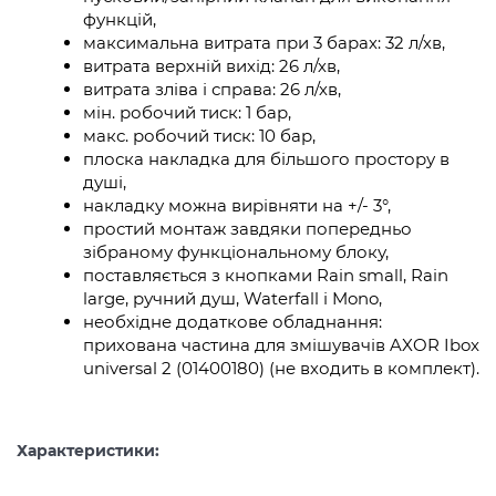
функцій,
максимальна витрата при 3 барах: 32 л/хв,
витрата верхній вихід: 26 л/хв,
витрата зліва і справа: 26 л/хв,
мін. робочий тиск: 1 бар,
макс. робочий тиск: 10 бар,
плоска накладка для більшого простору в
душі,
накладку можна вирівняти на +/- 3°,
простий монтаж завдяки попередньо
зібраному функціональному блоку,
поставляється з кнопками Rain small, Rain
large, ручний душ, Waterfall і Mono,
необхідне додаткове обладнання:
прихована частина для змішувачів AXOR Ibox
universal 2 (01400180) (не входить в комплект).
Характеристики: