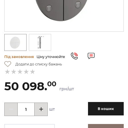
Під замовлення
Ціну уточнюйте
Додати до списку бажань
50 098.
00
грн/шт
шт
В кошик