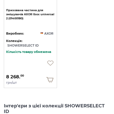
Прихована
частина
для
змішувачів
AXOR
Ibox
universal
2
(01400180)
Виробник:
AXOR
Колекція:
SHOWERSELECT ID
Кількість товару обмежена
8 268.
00
грн/шт
Інтер'єри з цієї колекції SHOWERSELECT
ID