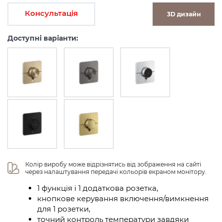
Консультація
3D дизайн
Доступні варіанти:
Колір виробу може відрізнятись від зображення на сайті 
через налаштування передачі кольорів екраном монітору.
1 функція і 1 додаткова розетка,
кнопкове керування включення/вимкнення
для 1 розетки,
точний контроль температури завдяки