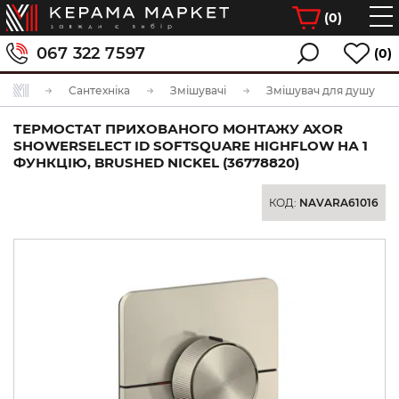
(
0
)
067 322 7597
(0)
Сантехніка
Змішувачі
Змішувач для душу
ТЕРМОСТАТ ПРИХОВАНОГО МОНТАЖУ AXOR
SHOWERSELECT ID SOFTSQUARE HIGHFLOW НА 1
ФУНКЦІЮ, BRUSHED NICKEL (36778820)
КОД:
NAVARA61016