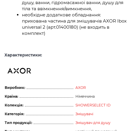
душу, ванни, гідромасажної ванни, душу для
тіла та ввімкнення/вимкнення,
необхідне додаткове обладнання:
прихована частина для змішувачів AXOR Ibox
universal 2 (арт.01400180) (не входить в
комплект)
Характеристики:
Виробник:
AXOR
Країна:
Німеччина
Колекція:
SHOWERSELECT ID
Категорія:
Змішувачі
Тип продукції:
Змішувач для душу