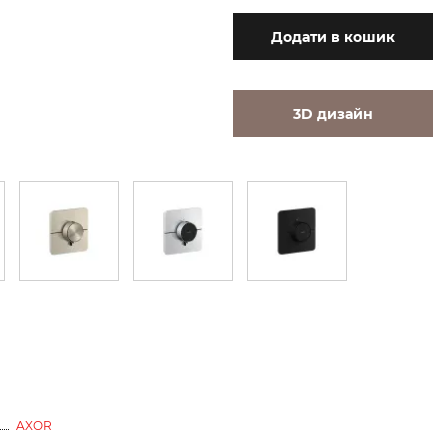
Додати
в кошик
3D дизайн
AXOR