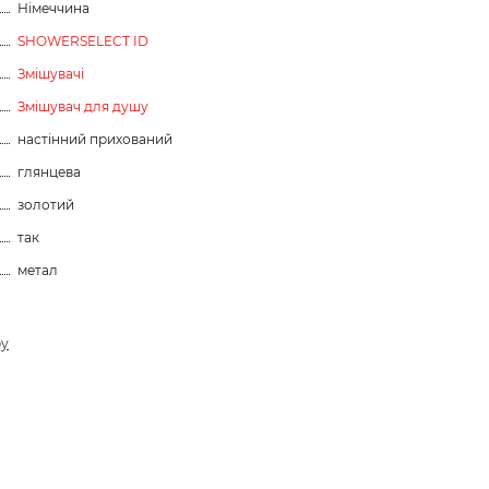
Німеччина
SHOWERSELECT ID
Змішувачі
Змішувач для душу
настінний прихований
глянцева
золотий
так
метал
ру