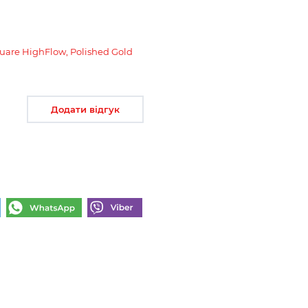
are HighFlow, Polished Gold
Додати відгук