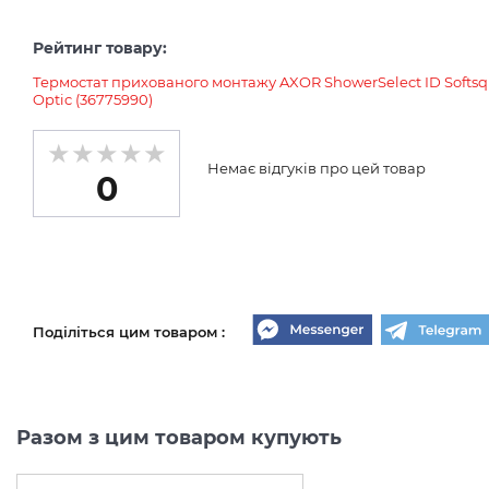
Рейтинг товару:
Термостат прихованого монтажу AXOR ShowerSelect ID Softsqu
Optic (36775990)
Немає відгуків про цей товар
0
Поділіться цим товаром :
Разом з цим товаром купують