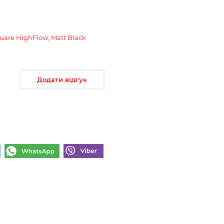
are HighFlow, Matt Black
Додати відгук