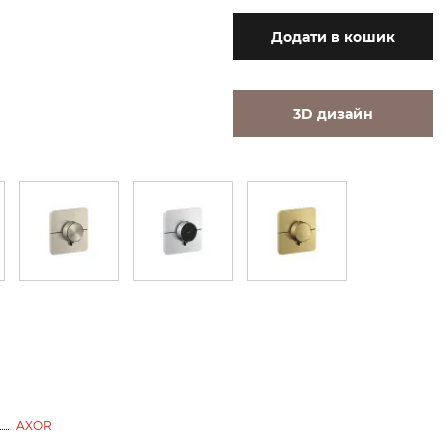
Додати
в кошик
3D дизайн
AXOR