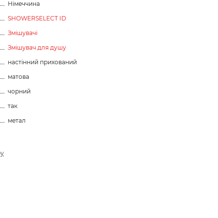
Німеччина
SHOWERSELECT ID
Змішувачі
Змішувач для душу
настінний прихований
матова
чорний
так
метал
ру