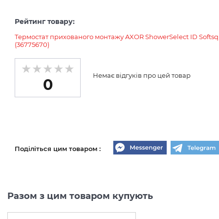
Рейтинг товару:
Термостат прихованого монтажу AXOR ShowerSelect ID Softsqu
(36775670)
Немає відгуків про цей товар
0
Поділіться цим товаром :
Разом з цим товаром купують