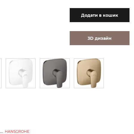
Додати
в кошик
3D дизайн
HANSGROHE