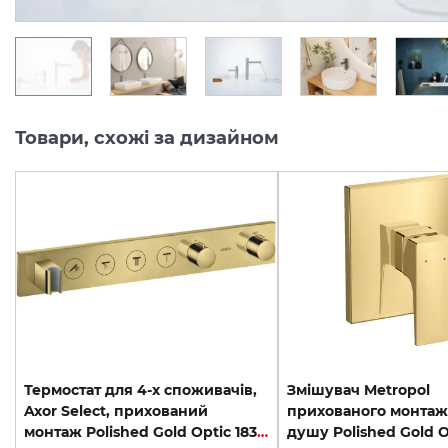
Товари, схожі за дизайном
Термостат для 4-х споживачів,
Змішувач Metropol
Axor Select, прихований
прихованого монтаж
монтаж Polished Gold Optic 18357990