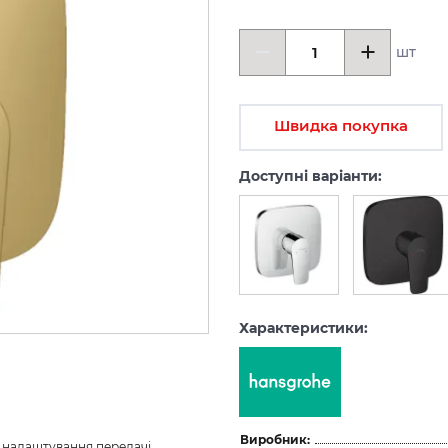
шт
Швидка покупка
Доступні варіанти:
Характеристики:
Виробник:
з налаштування передачі 