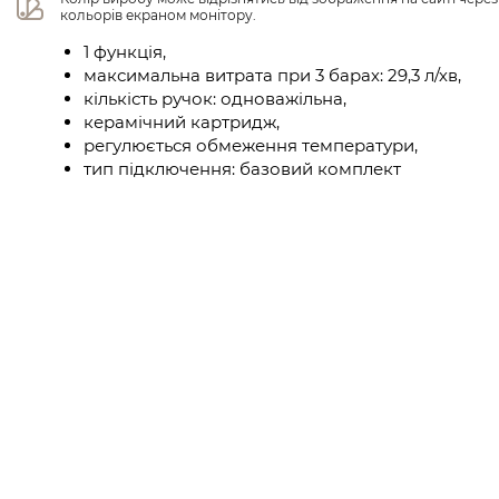
кольорів екраном монітору.
1 функція,
максимальна витрата при 3 барах: 29,3 л/хв,
кількість ручок: одноважільна,
керамічний картридж,
регулюється обмеження температури,
тип підключення: базовий комплект