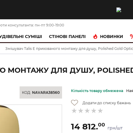
оти консультанта: пн-пт 9:00-19:00
НОВИНКИ
УДІВЕЛЬНІ СУМІШІ
CТІНОВІ ПАНЕЛІ
Змішувач Talis E прихованого монтажу для душу, Polished Gold Optic
О МОНТАЖУ ДЛЯ ДУШУ, POLISHED 
Кількість товару обмежена
Ная
КОД:
NAVARA38560
Додати до списку бажань
14 812.
00
грн/шт