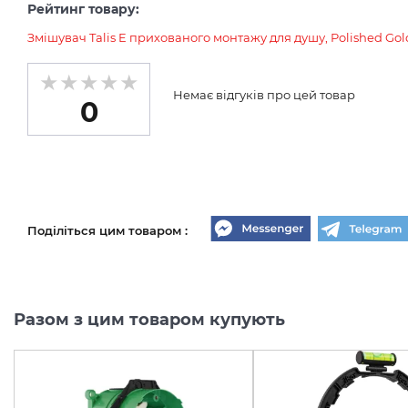
Рейтинг товару:
Змішувач Talis E прихованого монтажу для душу, Polished Gold
Немає відгуків про цей товар
0
Поділіться цим товаром :
Разом з цим товаром купують