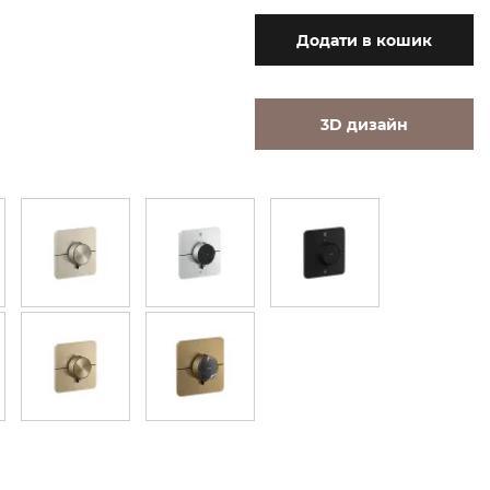
Додати
в кошик
3D дизайн