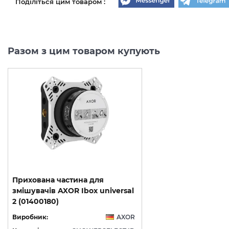
Поділіться цим товаром :
Разом з цим товаром купують
Прихована частина для
змішувачів AXOR Ibox universal
2 (01400180)
Виробник:
AXOR