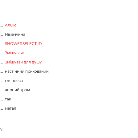
AXOR
Німеччина
SHOWERSELECT ID
Змішувачі
Змішувач для душу
настінний прихований
глянцева
чорний хром
так
метал
ру