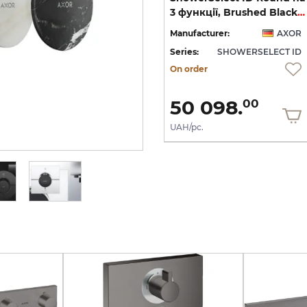
Softsquare на 3 функції, Polished Gold Optic (36781990)
на 3 функції, Brushed Black Chrome (36780340)
3 функції, Brushed Black Chrome (36779340)
OR
Manufacturer:
AXOR
Manufacturer:
AXOR
ID
Series:
SHOWERSELECT ID
Series:
SHOWERSELECT ID
On order
On order
50 098.
50 098.
00
00
UAH/pc.
UAH/pc.