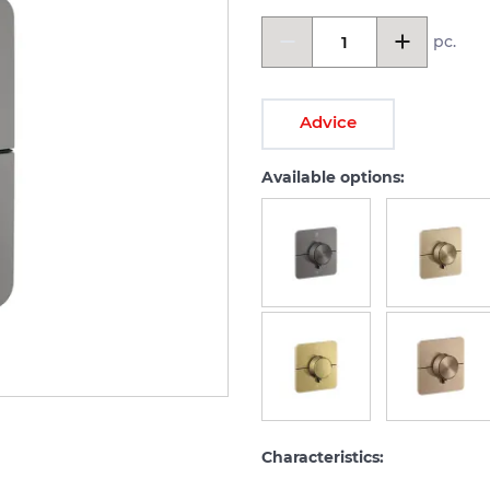
pc.
Advice
Available options:
Characteristics: