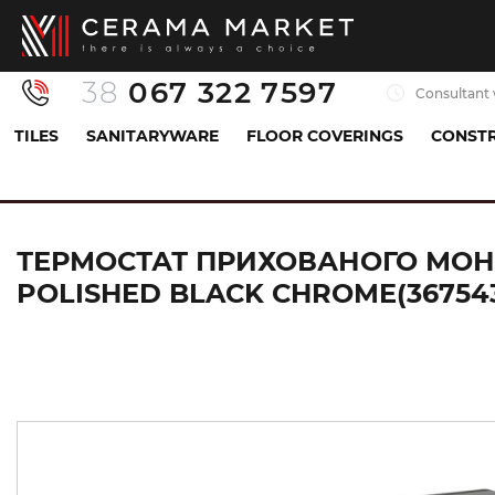
38
067 322 7597
Consultant 
TILES
SANITARYWARE
FLOOR COVERINGS
CONSTR
Sanitaryware
Mixers
Shower mixer
Термо
ТЕРМОСТАТ ПРИХОВАНОГО МОНТ
POLISHED BLACK CHROME(36754