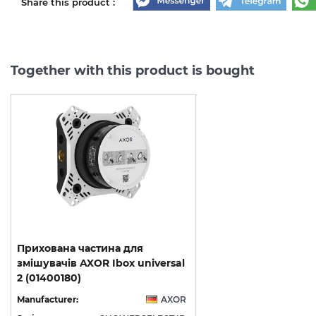
Share this product :
Together with this product is bought
Прихована частина для
змішувачів AXOR Ibox universal
2 (01400180)
Manufacturer:
AXOR