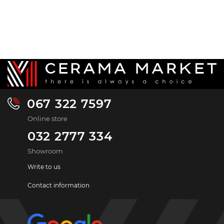
067 322 7597
Online store
032 2777 334
Showroom
Write to us
Contact information