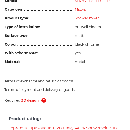
Series:
SHOWERSELECT ID
Category:
Mixers
Product type:
Shower mixer
Type of installation:
on-wall hidden
Surface type:
matt
Colour:
black chrome
With a thermostat:
yes
Material:
metal
Terms of exchange and return of goods
Terms of payment and delivery of goods
Required
3D design
Product rating:
Термостат прихованого монтажу AXOR ShowerSelect ID