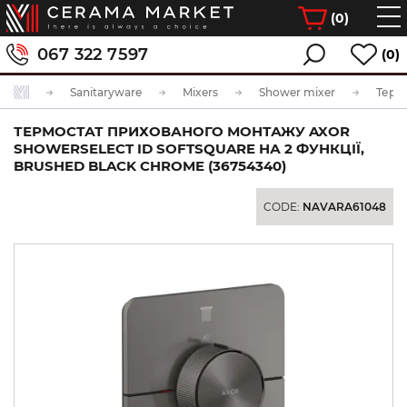
(
0
)
067 322 7597
(0)
Sanitaryware
Mixers
Shower mixer
ТЕРМОСТАТ ПРИХОВАНОГО МОНТАЖУ AXOR
SHOWERSELECT ID SOFTSQUARE НА 2 ФУНКЦІЇ,
BRUSHED BLACK CHROME (36754340)
CODE:
NAVARA61048