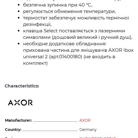
безпечна зупинка при 40 °C,
регулюється обмеження температури,
термостат забезпечує можливість термічної
дезінфекції,
клавіша Select поставляється з лазерними
символами (дощовий великий і ручний душ),
необхідне додаткове обладнання:
прихована частина для змішувачів AXOR Ibox
universal 2 (арт.01400180) (не входить в
комплект)
Characteristics:
Manufacturer:
AXOR
Country:
Germany