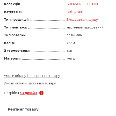
Колекція:
SHOWERSELECT ID
Категорія:
Змішувачі
Тип продукції:
Змішувач для душу
Тип монтажу:
настінний прихований
Тип поверхні:
глянцева
Колір:
хром
З термостатом:
так
Матеріал:
метал
Умови обміну і повернення товару
Умови оплати і доставки товару
Потрібен
3D дизайн
Рейтинг товару: