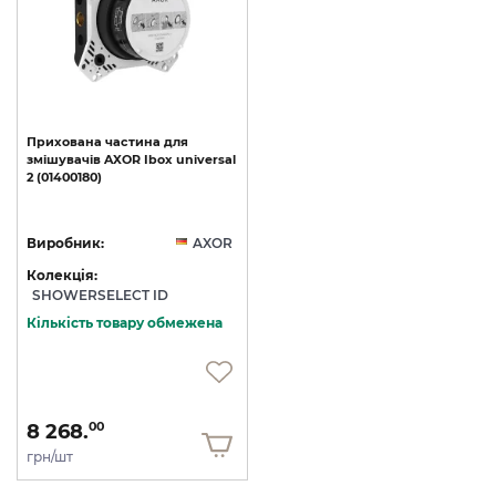
Прихована
частина
для
змішувачів
AXOR
Ibox
universal
2
(01400180)
Виробник:
AXOR
Колекція:
SHOWERSELECT ID
Кількість товару обмежена
8 268.
00
грн/шт