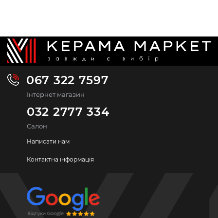
067 322 7597
Інтернет магазин
032 2777 334
Салон
Написати нам
Контактна інформація