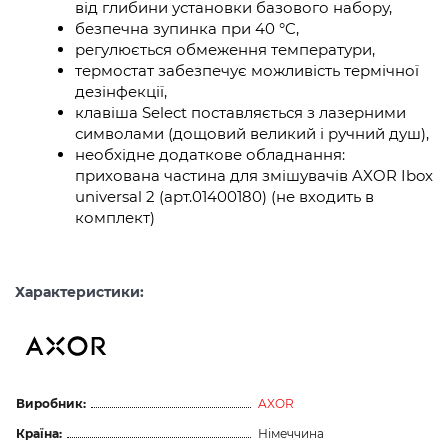
від глибини установки базового набору,
безпечна зупинка при 40 °C,
регулюється обмеження температури,
термостат забезпечує можливість термічної
дезінфекції,
клавіша Select поставляється з лазерними
символами (дощовий великий і ручний душ),
необхідне додаткове обладнання:
прихована частина для змішувачів AXOR Ibox
universal 2 (арт.01400180) (не входить в
комплект)
Характеристики:
Виробник:
AXOR
Країна:
Німеччина