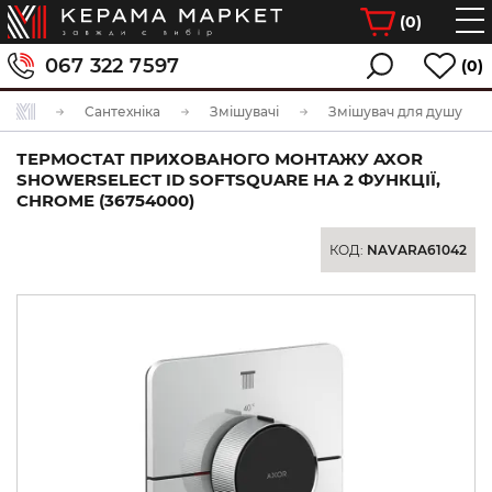
(
0
)
067 322 7597
(0)
Сантехніка
Змішувачі
Змішувач для душу
ТЕРМОСТАТ ПРИХОВАНОГО МОНТАЖУ AXOR
SHOWERSELECT ID SOFTSQUARE НА 2 ФУНКЦІЇ,
CHROME (36754000)
КОД:
NAVARA61042