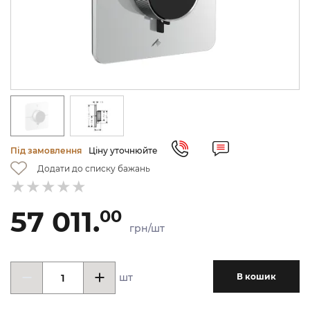
Під замовлення
Ціну уточнюйте
Додати до списку бажань
57 011.
00
грн/шт
шт
В кошик