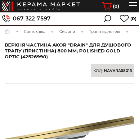
(
0
)
067 322 7597
(0)
Сантехніка
Сифони
Трапи підлогові
ВЕРХНЯ ЧАСТИНА AXOR "DRAIN" ДЛЯ ДУШОВОГО
ТРАПУ (ПРИСТІННА) 800 ММ, POLISHED GOLD
OPTIC (42526990)
КОД:
NAVARA58015