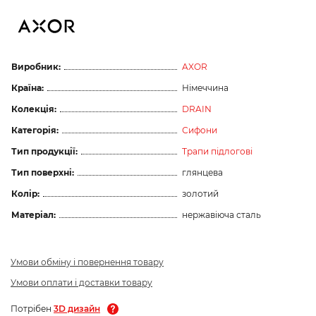
Виробник:
AXOR
Країна:
Німеччина
Колекція:
DRAIN
Категорія:
Сифони
Тип продукції:
Трапи підлогові
Тип поверхні:
глянцева
Колір:
золотий
Матеріал:
нержавіюча сталь
Умови обміну і повернення товару
Умови оплати і доставки товару
Потрібен
3D дизайн