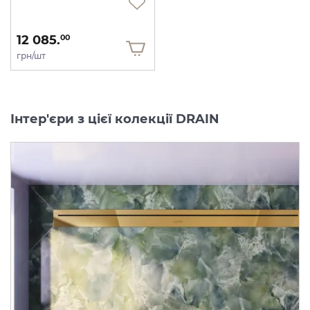
12 085.
00
грн/шт
Інтер'єри з цієї колекції DRAIN