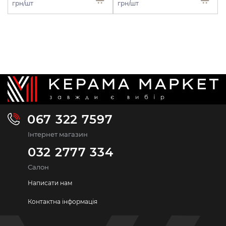
грн/шт
грн/шт
067 322 7597
Інтернет магазин
032 2777 334
Салон
Написати нам
Контактна інформація