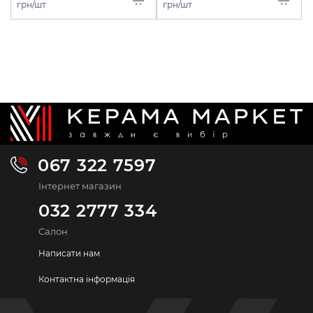
грн/шт
грн/шт
067 322 7597
Інтернет магазин
032 2777 334
Салон
Написати нам
Контактна інформація