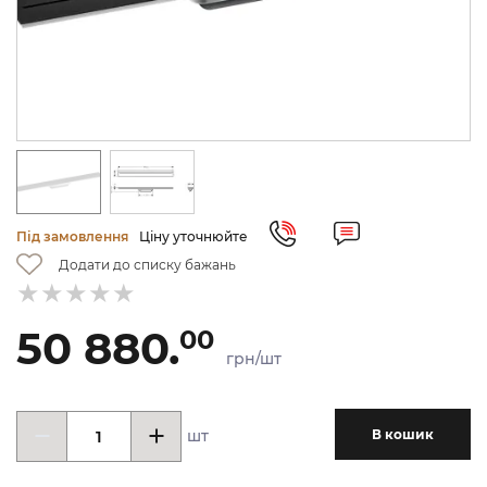
Під замовлення
Ціну уточнюйте
Додати до списку бажань
50 880.
00
грн/шт
шт
В кошик