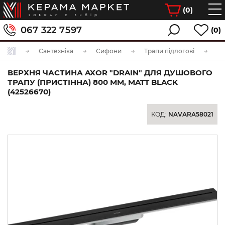
(
0
)
067 322 7597
(0)
Сантехніка
Сифони
Трапи підлогові
ВЕРХНЯ ЧАСТИНА AXOR "DRAIN" ДЛЯ ДУШОВОГО
ТРАПУ (ПРИСТІННА) 800 ММ, MATT BLACK
(42526670)
КОД:
NAVARA58021