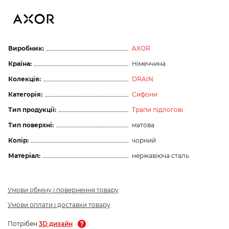
Виробник:
AXOR
Країна:
Німеччина
Колекція:
DRAIN
Категорія:
Сифони
Тип продукції:
Трапи підлогові
Тип поверхні:
матова
Колір:
чорний
Матеріал:
нержавіюча сталь
Умови обміну і повернення товару
Умови оплати і доставки товару
Потрібен
3D дизайн