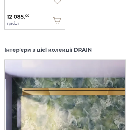
12 085.
00
грн/шт
Інтер'єри з цієї колекції DRAIN