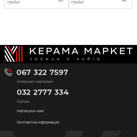
грн/шт
грн/шт
067 322 7597
Інтернет магазин
032 2777 334
Салон
Написати нам
Контактна інформація