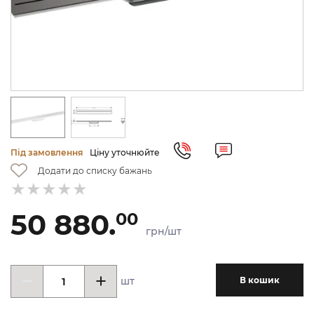
Під замовлення
Ціну уточнюйте
Додати до списку бажань
50 880.
00
грн/шт
шт
В кошик