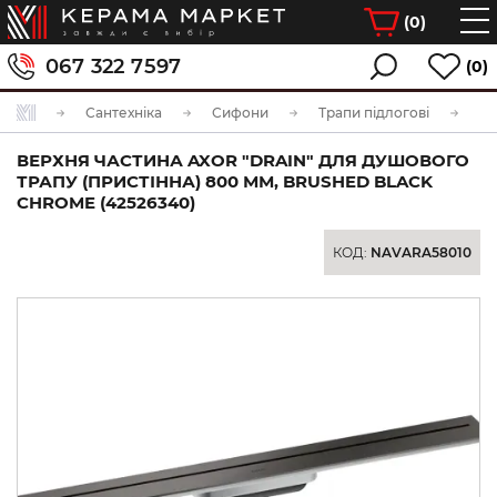
(
0
)
067 322 7597
(0)
Сантехніка
Сифони
Трапи підлогові
ВЕРХНЯ ЧАСТИНА AXOR "DRAIN" ДЛЯ ДУШОВОГО
ТРАПУ (ПРИСТІННА) 800 ММ, BRUSHED BLACK
CHROME (42526340)
КОД:
NAVARA58010