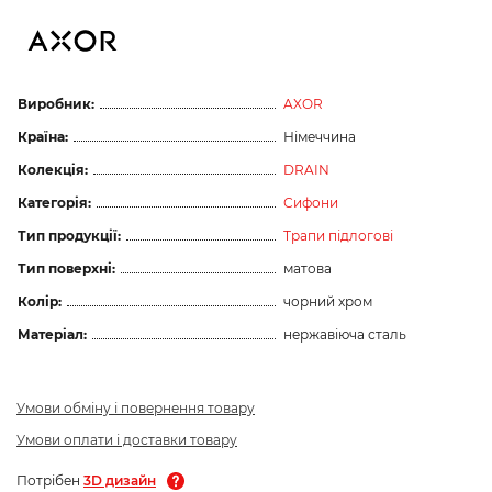
Виробник:
AXOR
Країна:
Німеччина
Колекція:
DRAIN
Категорія:
Сифони
Тип продукції:
Трапи підлогові
Тип поверхні:
матова
Колір:
чорний хром
Матеріал:
нержавіюча сталь
Умови обміну і повернення товару
Умови оплати і доставки товару
Потрібен
3D дизайн