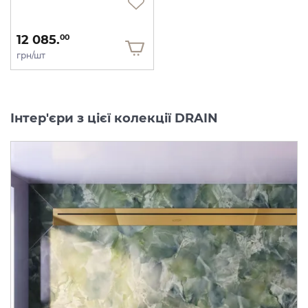
12 085.
00
грн/шт
Інтер'єри з цієї колекції DRAIN