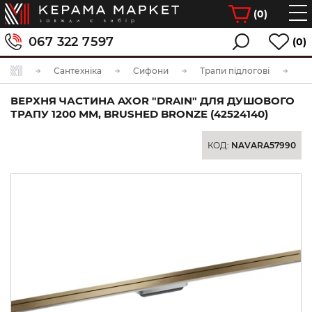
(
0
)
067 322 7597
(0)
Сантехніка
Сифони
Трапи підлогові
ВЕРХНЯ ЧАСТИНА AXOR "DRAIN" ДЛЯ ДУШОВОГО
ТРАПУ 1200 ММ, BRUSHED BRONZE (42524140)
КОД:
NAVARA57990