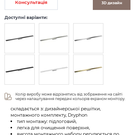
Консультація
3D дизайн
Доступні варіанти:
Колір виробу може відрізнятись від зображення на сайті 
через налаштування передачі кольорів екраном монітору.
складається з: дизайнерської решітки,
монтажного комплекту, Dryphon
тип монтажу: підлоговий,
легка для очищення поверхня,
висота монтажного набору регулюється по