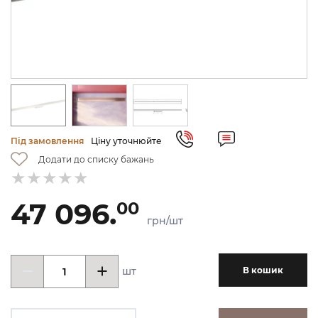
Під замовлення
Ціну уточнюйте
Додати до списку бажань
47 096.
00
грн/шт
шт
В кошик