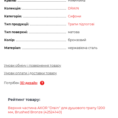
Країна:
Німеччина
Колекція:
DRAIN
Категорія:
Сифони
Тип продукції:
Трапи підлогові
Тип поверхні:
матова
Колір:
бронзовий
Матеріал:
нержавіюча сталь
Умови обміну і повернення товару
Умови оплати і доставки товару
Потрібен
3D дизайн
Рейтинг товару:
Верхня частина AXOR "Drain" для душового трапу 1200
мм, Brushed Bronze (42524140)