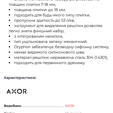
товщині плитки 7-18 мм,
товщина плитки: до 18 мм,
підходить для будь-якого типу плитки,
пропускна здатність до 53 л/хв,
інструмент для видалення решітки дозволяє
легко зняти фінішний набір,
з інтегрованим нахилом,
тип ущільнювача запаху: механічний,
Dryphon забезпечує безводну сифонну систему,
немає видимого силіконового шва,
матеріал решітки: нержавіюча сталь 304 (1.4301),
підходить для первинного дренажу.
Характеристики:
Виробник:
AXOR