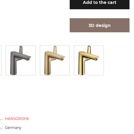
Add
to the cart
3D design
HANSGROHE
Germany