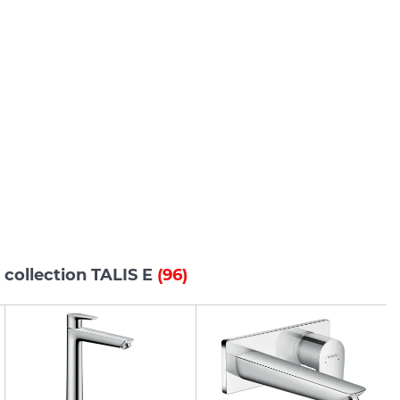
 collection TALIS E
(96)