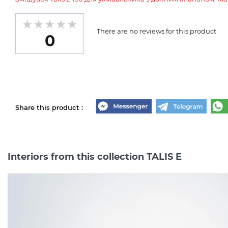
There are no reviews for this product
0
Share this product :
Interiors from this collection TALIS E