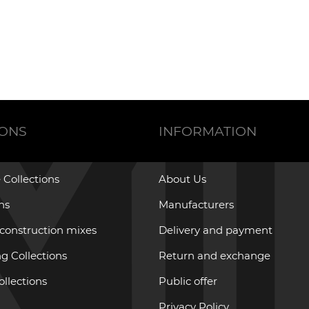
IONS
INFORMATION
 Collections
About Us
ons
Manufacturers
 construction mixes
Delivery and payment
g Collections
Return and exchange
ollections
Public offer
Privacy Policy