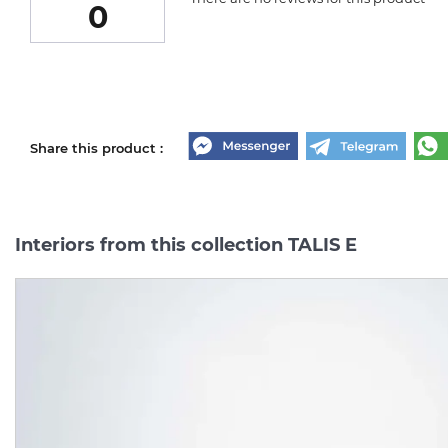
0
Share this product :
Interiors from this collection TALIS E