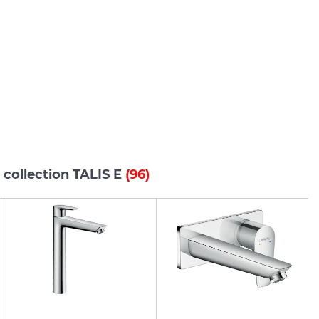
 collection TALIS E
(96)