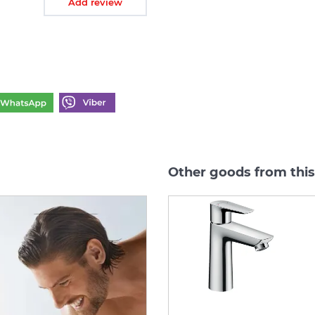
Add review
Other goods from this