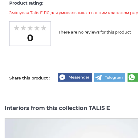
Product rating:
Змішувач Talis E 110 для умивальника з донним клапаном pup
There are no reviews for this product
0
Share this product :
Interiors from this collection TALIS E