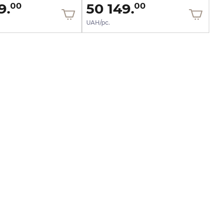
9.
50 149.
00
00
UAH/pc.