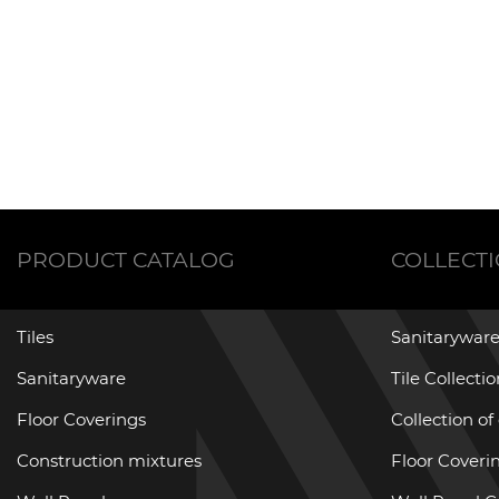
PRODUCT CATALOG
COLLECT
Tiles
Sanitaryware
Sanitaryware
Tile Collecti
Floor Coverings
Collection of
Construction mixtures
Floor Coverin