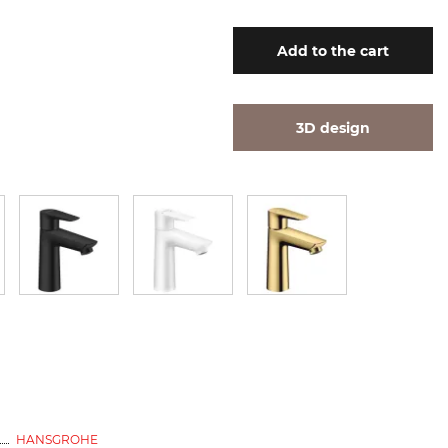
Add
to the cart
3D design
HANSGROHE