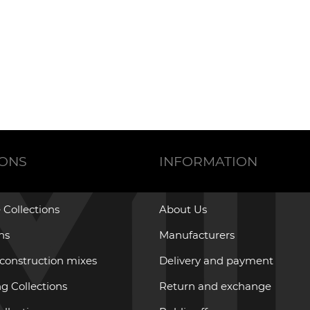
IONS
INFORMATION
 Collections
About Us
ons
Manufacturers
 construction mixes
Delivery and payment
g Collections
Return and exchange