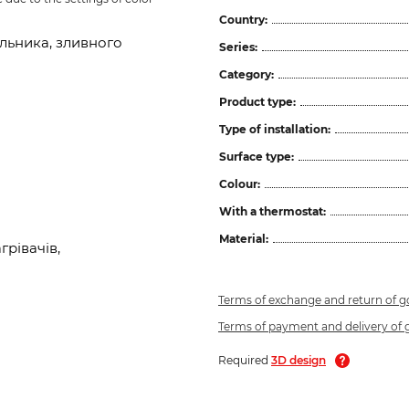
Country:
льника, зливного
Series:
Category:
Product type:
Type of installation:
Surface type:
Colour:
With a thermostat:
Material:
рівачів,
Terms of exchange and return of 
Terms of payment and delivery of
Required
3D design