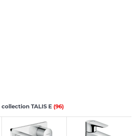
 collection TALIS E
(96)