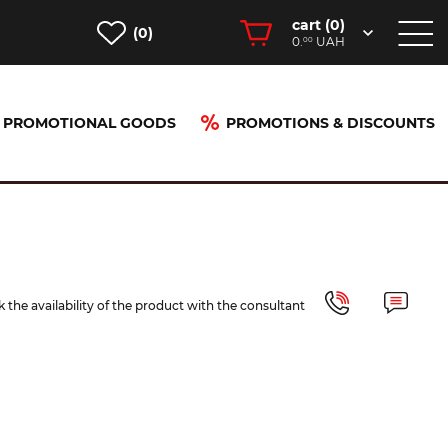
cart (
0
)
(0)
0.
UAH
00
PROMOTIONAL GOODS
PROMOTIONS & DISCOUNTS
 the availability of the product with the consultant