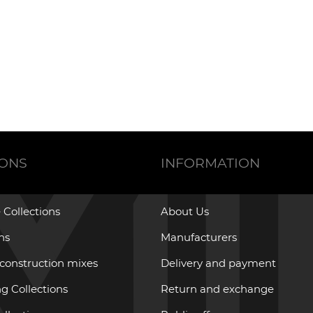
IONS
INFORMATION
 Collections
About Us
ons
Manufacturers
 construction mixes
Delivery and payment
g Collections
Return and exchange