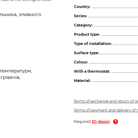
Country:
льника, зливного
Series:
Category:
Product type:
Type of installation:
Surface type:
Colour:
температури,
With a thermostat:
рівачів,
Material:
Terms of exchange and return of 
Terms of payment and delivery of
Required
3D design