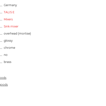
Germany
TALIS E
Mixers
Sink mixer
overhead (mortise)
glossy
chrome
no
brass
goods
 goods