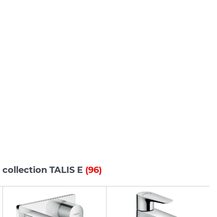
 collection TALIS E
(96)