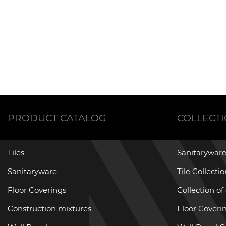
PRODUCT CATALOG
COLLECT
Tiles
Sanitaryware
Sanitaryware
Tile Collecti
Floor Coverings
Collection of
Construction mixtures
Floor Coverin