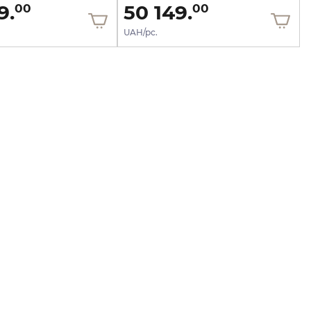
9.
50 149.
00
00
UAH/pc.