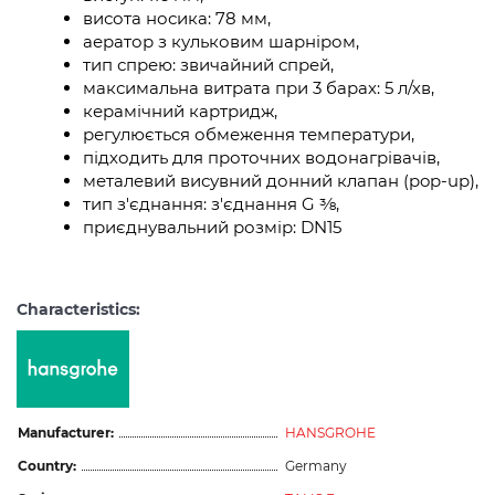
висота носика: 78 мм,
аератор з кульковим шарніром,
тип спрею: звичайний спрей,
максимальна витрата при 3 барах: 5 л/хв,
керамічний картридж,
регулюється обмеження температури,
підходить для проточних водонагрівачів,
металевий висувний донний клапан (pop-up),
тип з'єднання: з'єднання G ⅜,
приєднувальний розмір: DN15
Characteristics:
Manufacturer:
HANSGROHE
Country:
Germany