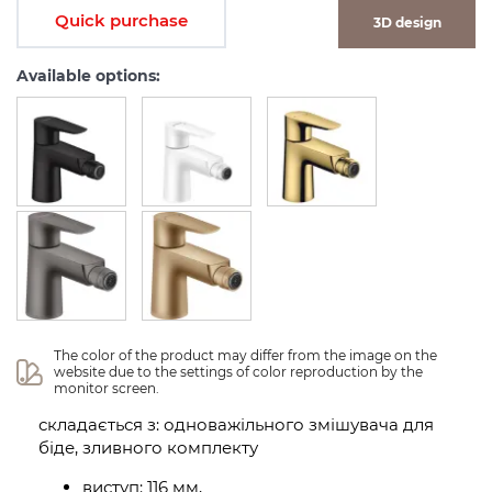
Quick purchase
3D design
Available options:
The color of the product may differ from the image on the 
website due to the settings of color reproduction by the 
monitor screen.
складається з: одноважільного змішувача для
біде, зливного комплекту
виступ: 116 мм,