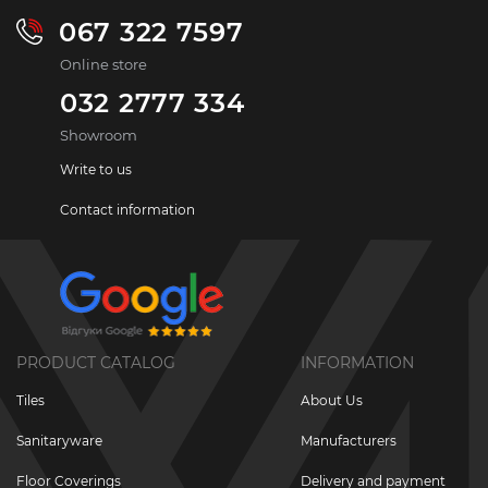
067 322 7597
Online store
032 2777 334
Showroom
Write to us
Contact information
PRODUCT CATALOG
INFORMATION
Tiles
About Us
Sanitaryware
Manufacturers
Floor Coverings
Delivery and payment