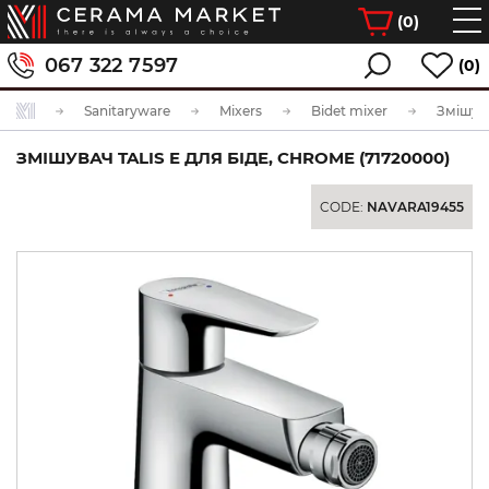
(
0
)
067 322 7597
(0)
Sanitaryware
Mixers
Bidet mixer
ЗМІШУВАЧ TALIS E ДЛЯ БІДЕ, CHROME (71720000)
CODE:
NAVARA19455