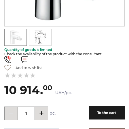
Quantity of goods is limited
Check the availability of the product with the consultant
Add to wish list
10 914.
00
UAH/pc.
pc.
To the cart