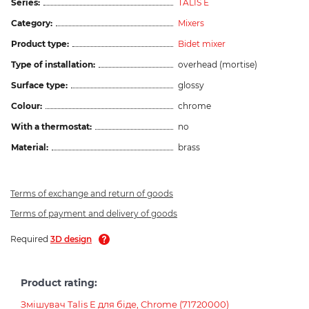
Series:
TALIS E
Category:
Mixers
Product type:
Bidet mixer
Type of installation:
overhead (mortise)
Surface type:
glossy
Colour:
chrome
With a thermostat:
no
Material:
brass
Terms of exchange and return of goods
Terms of payment and delivery of goods
Required
3D design
Product rating:
Змішувач Talis E для біде, Chrome (71720000)