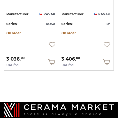
Manufacturer:
RAVAK
Manufacturer:
RAVAK
Series:
ROSA
Series:
10°
On order
On order
3 036.
3 406.
00
00
UAH/pc.
UAH/pc.