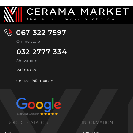
067 322 7597
Online store
032 2777 334
Showroom
Write to us
Contact information
PRODUCT CATALOG
INFORMATION
Tiles
About Us