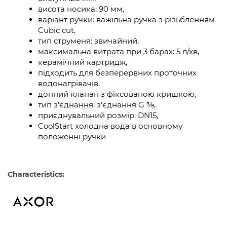
висота носика: 90 мм,
варіант ручки: важільна ручка з різьбленням
Cubic cut,
тип струменя: звичайний,
максимальна витрата при 3 барах: 5 л/хв,
керамічний картридж,
підходить для безперервних проточних
водонагрівачів,
донний клапан з фіксованою кришкою,
тип з'єднання: з'єднання G ⅜,
приєднувальний розмір: DN15,
CoolStart холодна вода в основному
положенні ручки
Characteristics: