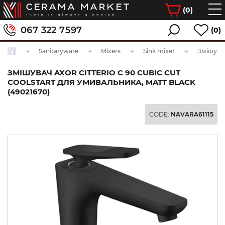
(
0
)
067 322 7597
(0)
Sanitaryware
Mixers
Sink mixer
ЗМІШУВАЧ AXOR CITTERIO C 90 CUBIC CUT
COOLSTART ДЛЯ УМИВАЛЬНИКА, MATT BLACK
(49021670)
CODE:
NAVARA61115