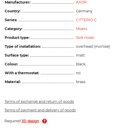
Manufacturer:
AXOR
Country:
Germany
Series:
CITTERIO C
Category:
Mixers
Product type:
Sink mixer
Type of installation:
overhead (mortise)
Surface type:
matt
Colour:
black
With a thermostat:
no
Material:
brass
Terms of exchange and return of goods
Terms of payment and delivery of goods
Required
3D design