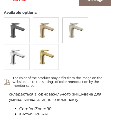
3D design
Available options:
The color of the product may differ from the image on the 
website due to the settings of color reproduction by the 
monitor screen.
складається з: одноважільного змішувача для
умивальника, зливного комплекту
ComfortZone: 90,
виступ: 128 мм,