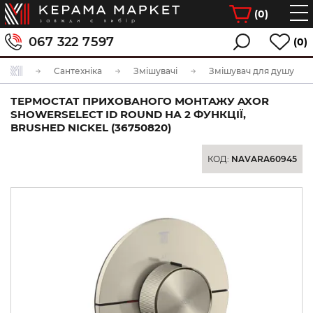
(
0
)
067 322 7597
(0)
Сантехніка
Змішувачі
Змішувач для душу
ТЕРМОСТАТ ПРИХОВАНОГО МОНТАЖУ AXOR
SHOWERSELECT ID ROUND НА 2 ФУНКЦІЇ,
BRUSHED NICKEL (36750820)
КОД:
NAVARA60945