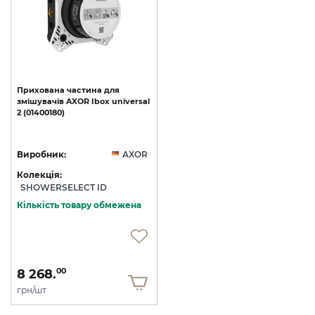
Прихована
частина
для
змішувачів
AXOR
Ibox
universal
2
(01400180)
Виробник:
AXOR
Колекція:
SHOWERSELECT ID
Кількість товару обмежена
8 268.
00
грн/шт