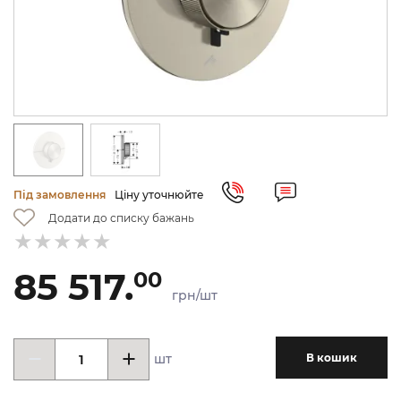
Під замовлення
Ціну уточнюйте
Додати до списку бажань
85 517.
00
грн/шт
шт
В кошик