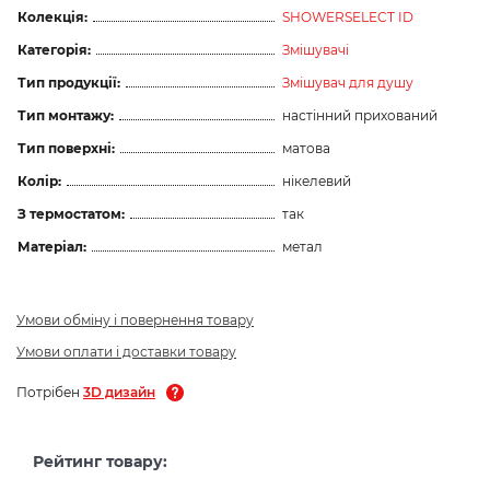
Колекція:
SHOWERSELECT ID
Категорія:
Змішувачі
Тип продукції:
Змішувач для душу
Тип монтажу:
настінний прихований
Тип поверхні:
матова
Колір:
нікелевий
З термостатом:
так
Матеріал:
метал
Умови обміну і повернення товару
Умови оплати і доставки товару
Потрібен
3D дизайн
Рейтинг товару: