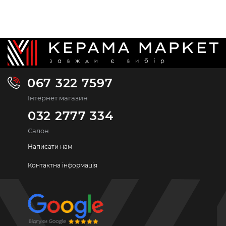
067 322 7597
Інтернет магазин
032 2777 334
Салон
Написати нам
Контактна інформація