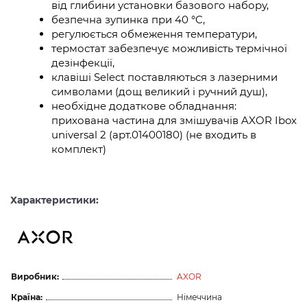
від глибини установки базового набору,
безпечна зупинка при 40 °C,
регулюється обмеження температури,
термостат забезпечує можливість термічної
дезінфекції,
клавіші Select поставляються з лазерними
символами (дощ великий і ручний душ),
необхідне додаткове обладнання:
прихована частина для змішувачів AXOR Ibox
universal 2 (арт.01400180) (не входить в
комплект)
Характеристики:
Виробник:
AXOR
Країна:
Німеччина