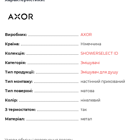
Виробник:
AXOR
Країна:
Німеччина
Колекція:
SHOWERSELECT ID
Категорія:
Змішувачі
Тип продукції:
Змішувач для душу
Тип монтажу:
настінний прихований
Тип поверхні:
матова
Колір:
нікелевий
З термостатом:
так
Матеріал:
метал
Умови обміну і повернення товару