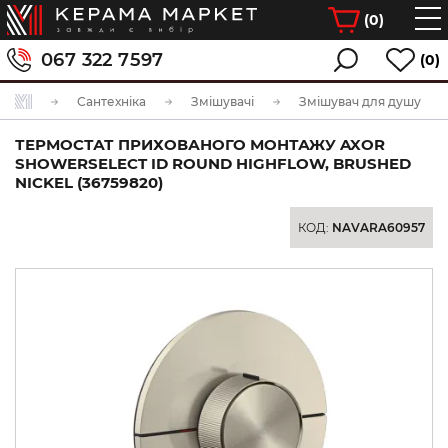
(
0
)
067 322 7597
(0)
Сантехніка
Змішувачі
Змішувач для душу
ТЕРМОСТАТ ПРИХОВАНОГО МОНТАЖУ AXOR
SHOWERSELECT ID ROUND HIGHFLOW, BRUSHED
NICKEL (36759820)
КОД:
NAVARA60957