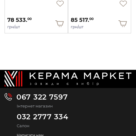
78 533.
85 517.
00
00
грн/шт
грн/шт
067 322 7597
Інтернет магазин
032 2777 334
Салон
Написати нам