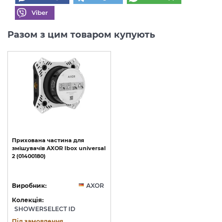
Разом з цим товаром купують
Прихована
частина
для
змішувачів
AXOR
Ibox
universal
2
(01400180)
Виробник:
AXOR
Колекція:
SHOWERSELECT ID
Під замовлення