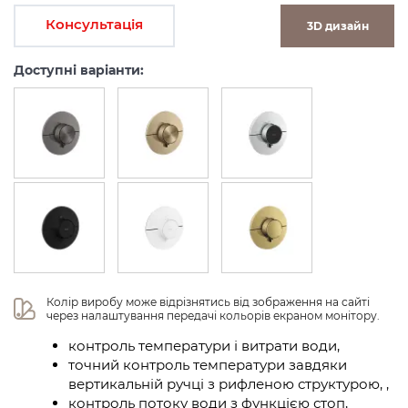
Консультація
3D дизайн
Доступні варіанти:
Колір виробу може відрізнятись від зображення на сайті 
через налаштування передачі кольорів екраном монітору.
контроль температури і витрати води,
точний контроль температури завдяки
вертикальній ручці з рифленою структурою, ,
контроль потоку води з функцією стоп,