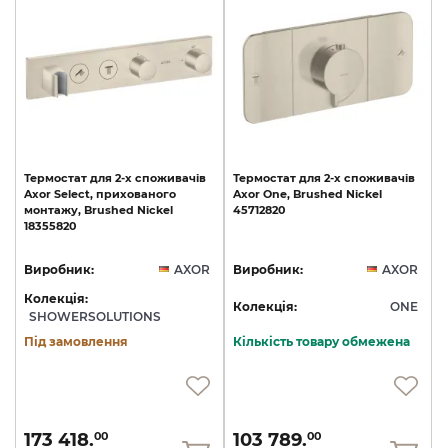
Термостат
для
2-х
споживачів
Термостат
для
2-х
споживачів
Axor
Select,
прихованого
Axor
One,
Brushed
Nickel
монтажу,
Brushed
Nickel
45712820
18355820
Виробник:
AXOR
Виробник:
AXOR
Колекція:
Колекція:
ONE
SHOWERSOLUTIONS
Під замовлення
Кількість товару обмежена
173 418.
103 789.
00
00