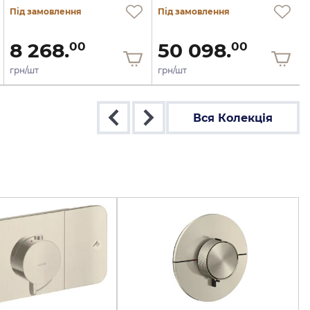
Під замовлення
Під замовлення
8 268.
50 098.
00
00
грн/шт
грн/шт
Вся Колекція