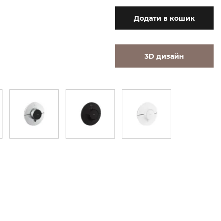
Додати
в кошик
3D дизайн