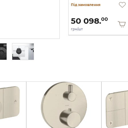
Під замовлення
Під замовлення
50 098.
50 098.
00
00
грн/шт
грн/шт