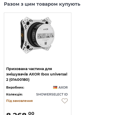
Разом з цим товаром купують
Прихована частина для
змішувачів AXOR Ibox universal
2 (01400180)
Виробник:
AXOR
Колекція:
SHOWERSELECT ID
Під замовлення
00