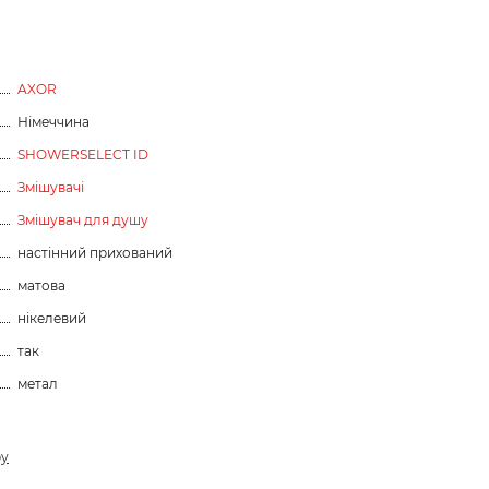
AXOR
Німеччина
SHOWERSELECT ID
Змішувачі
Змішувач для душу
настінний прихований
матова
нікелевий
так
метал
ру