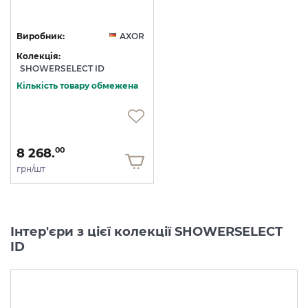
Виробник:
AXOR
Колекція:
SHOWERSELECT ID
Кількість товару обмежена
8 268.
00
грн/шт
Інтер'єри з цієї колекції SHOWERSELECT
ID