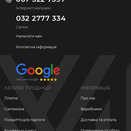
Інтернет магазин
032 2777 334
Салон
Написати нам
Контактна інформація
КАТАЛОГ ПРОДУКЦІЇ
ІНФОРМАЦІЯ
Плитка
Про нас
Сантехніка
Виробники
Покриття для підлоги
Доставка та оплата
Будівельні суміші
Повернення та обмін