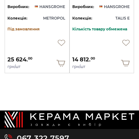
Виробник:
HANSGROHE
Виробник:
HANSGROHE
Колекція:
METROPOL
Колекція:
TALIS E
Під замовлення
Кількість товару обмежена
25 624.
14 812.
00
00
грн/шт
грн/шт
067 322 7597