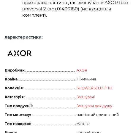
прихована частина для змішувачів AXOR Ibox
universal 2 (арт.01400180) (не входить в
комплект).
Характеристики:
Виробник:
AXOR
Країна:
Німеччина
Колекція:
SHOWERSELECT ID
Категорія:
Змішувачі
Тип продукції:
Змішувач для душу
Тип монтажу:
настінний прихований
Тип поверхні:
матова
Колір:
чорний хром