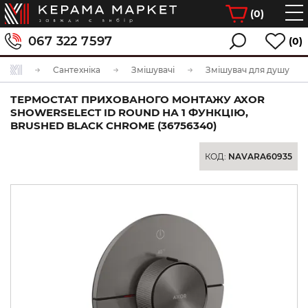
(
0
)
067 322 7597
(0)
Сантехніка
Змішувачі
Змішувач для душу
ТЕРМОСТАТ ПРИХОВАНОГО МОНТАЖУ AXOR
SHOWERSELECT ID ROUND НА 1 ФУНКЦІЮ,
BRUSHED BLACK CHROME (36756340)
КОД:
NAVARA60935