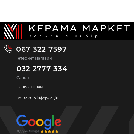
067 322 7597
Інтернет магазин
032 2777 334
Салон
Написати нам
Контактна інформація