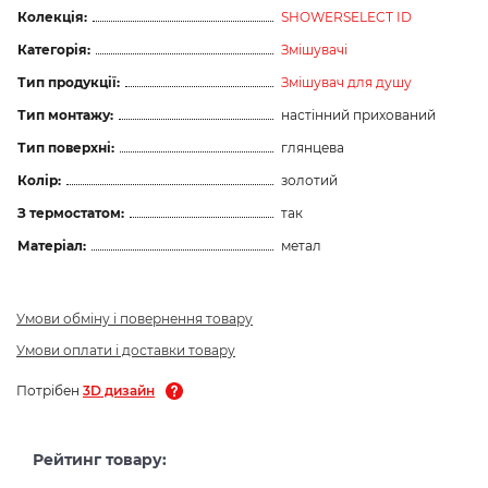
Колекція:
SHOWERSELECT ID
Категорія:
Змішувачі
Тип продукції:
Змішувач для душу
Тип монтажу:
настінний прихований
Тип поверхні:
глянцева
Колір:
золотий
З термостатом:
так
Матеріал:
метал
Умови обміну і повернення товару
Умови оплати і доставки товару
Потрібен
3D дизайн
Рейтинг товару: