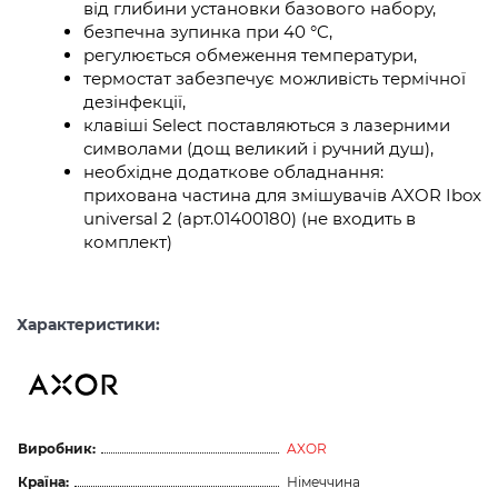
від глибини установки базового набору,
безпечна зупинка при 40 °C,
регулюється обмеження температури,
термостат забезпечує можливість термічної
дезінфекції,
клавіші Select поставляються з лазерними
символами (дощ великий і ручний душ),
необхідне додаткове обладнання:
прихована частина для змішувачів AXOR Ibox
universal 2 (арт.01400180) (не входить в
комплект)
Характеристики:
Виробник:
AXOR
Країна:
Німеччина