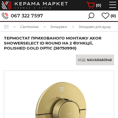
(
0
)
067 322 7597
(0)
Сантехніка
Змішувачі
Змішувач для душу
ТЕРМОСТАТ ПРИХОВАНОГО МОНТАЖУ AXOR
SHOWERSELECT ID ROUND НА 2 ФУНКЦІЇ,
POLISHED GOLD OPTIC (36750990)
КОД:
NAVARA60946