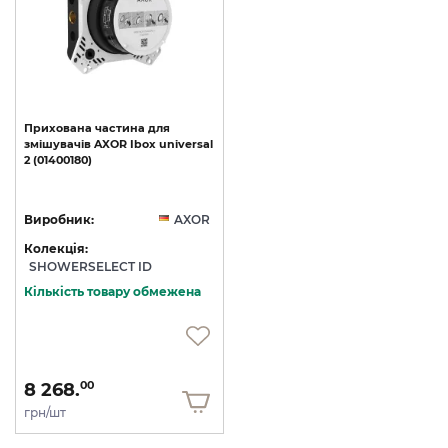
Прихована
частина
для
змішувачів
AXOR
Ibox
universal
2
(01400180)
Виробник:
AXOR
Колекція:
SHOWERSELECT ID
Кількість товару обмежена
8 268.
00
грн/шт