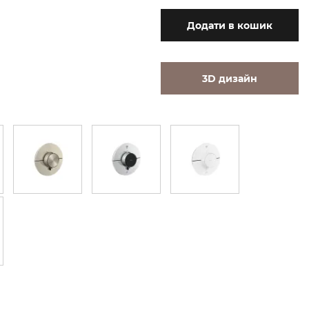
Додати
в кошик
3D дизайн