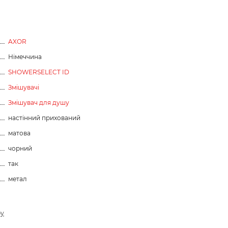
AXOR
Німеччина
SHOWERSELECT ID
Змішувачі
Змішувач для душу
настінний прихований
матова
чорний
так
метал
ру