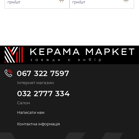
грн/шт
грн/шт
067 322 7597
Інтернет магазин
032 2777 334
Салон
Написати нам
Контактна інформація