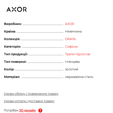
Виробник:
AXOR
Країна:
Німеччина
Колекція:
DRAIN
Категорія:
Сифони
Тип продукції:
Трапи підлогові
Тип поверхні:
глянцева
Колір:
золотий
Матеріал:
нержавіюча сталь
Умови обміну і повернення товару
Умови оплати і доставки товару
Потрібен
3D дизайн