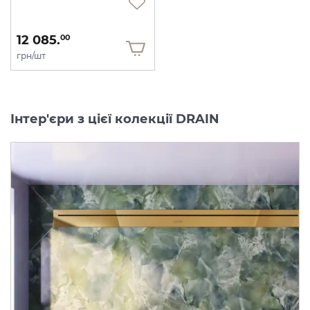
12 085.
00
грн/шт
Інтер'єри з цієї колекції DRAIN