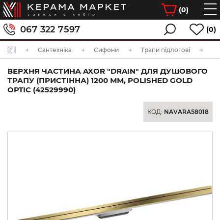
(
0
)
067 322 7597
(0)
Сантехніка
Сифони
Трапи підлогові
ВЕРХНЯ ЧАСТИНА AXOR "DRAIN" ДЛЯ ДУШОВОГО
ТРАПУ (ПРИСТІННА) 1200 ММ, POLISHED GOLD
OPTIC (42529990)
КОД:
NAVARA58018