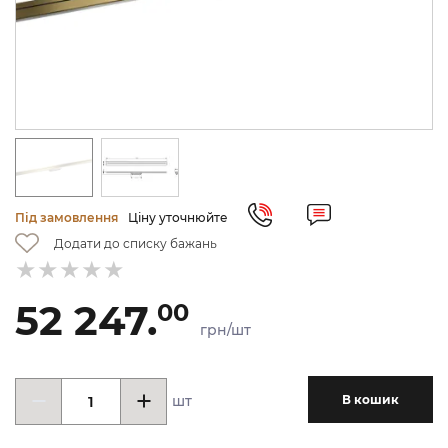
Під замовлення
Ціну уточнюйте
Додати до списку бажань
52 247.
00
грн/шт
шт
В кошик