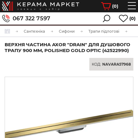
(
0
)
067 322 7597
(0)
Сантехніка
Сифони
Трапи підлогові
ВЕРХНЯ ЧАСТИНА AXOR "DRAIN" ДЛЯ ДУШОВОГО
ТРАПУ 900 ММ, POLISHED GOLD OPTIC (42522990)
КОД:
NAVARA57968