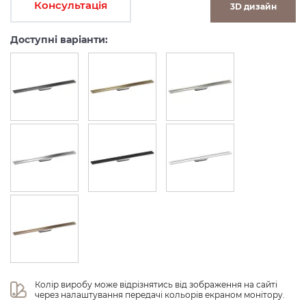
Консультація
3D дизайн
Доступні варіанти:
Колір виробу може відрізнятись від зображення на сайті 
через налаштування передачі кольорів екраном монітору.