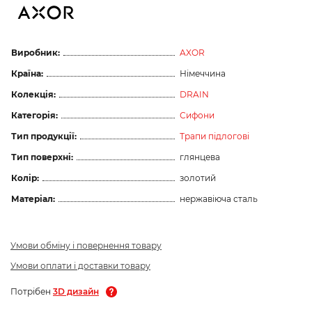
Виробник:
AXOR
Країна:
Німеччина
Колекція:
DRAIN
Категорія:
Сифони
Тип продукції:
Трапи підлогові
Тип поверхні:
глянцева
Колір:
золотий
Матеріал:
нержавіюча сталь
Умови обміну і повернення товару
Умови оплати і доставки товару
Потрібен
3D дизайн