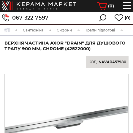
(
0
)
067 322 7597
(0)
Сантехніка
Сифони
Трапи підлогові
ВЕРХНЯ ЧАСТИНА AXOR "DRAIN" ДЛЯ ДУШОВОГО
ТРАПУ 900 ММ, CHROME (42522000)
КОД:
NAVARA57980