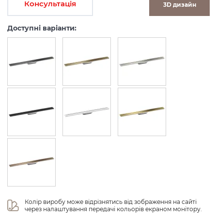
Консультація
3D дизайн
Доступні варіанти:
Колір виробу може відрізнятись від зображення на сайті 
через налаштування передачі кольорів екраном монітору.