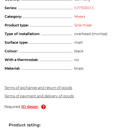
Series:
CITTERIO C
Category:
Mixers
Product type:
Sink mixer
Type of installation:
overhead (mortise)
Surface type:
matt
Colour:
black
With a thermostat:
no
Material:
brass
Terms of exchange and return of goods
Terms of payment and delivery of goods
Required
3D design
Product rating: