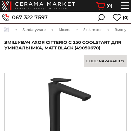
(
0
)
067 322 7597
(0)
Sanitaryware
Mixers
Sink mixer
ЗМІШУВАЧ AXOR CITTERIO C 250 COOLSTART ДЛЯ
УМИВАЛЬНИКА, MATT BLACK (49050670)
CODE:
NAVARA61137