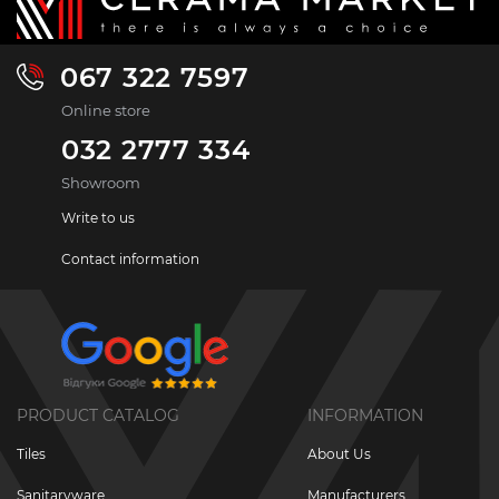
067 322 7597
Online store
032 2777 334
Showroom
Write to us
Contact information
PRODUCT CATALOG
INFORMATION
Tiles
About Us
Sanitaryware
Manufacturers