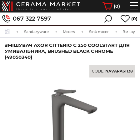
(
0
)
067 322 7597
(0)
Sanitaryware
Mixers
Sink mixer
ЗМІШУВАЧ AXOR CITTERIO C 250 COOLSTART ДЛЯ
УМИВАЛЬНИКА, BRUSHED BLACK CHROME
(49050340)
CODE:
NAVARA61138