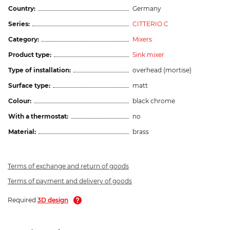
Country:
Germany
Series:
CITTERIO C
Category:
Mixers
Product type:
Sink mixer
Type of installation:
overhead (mortise)
Surface type:
matt
Colour:
black chrome
With a thermostat:
no
Material:
brass
Terms of exchange and return of goods
Terms of payment and delivery of goods
Required
3D design