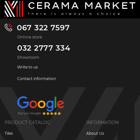
067 322 7597
Online store
032 2777 334
Showroom
Write to us
Contact information
PRODUCT CATALOG
INFORMATION
Tiles
About Us