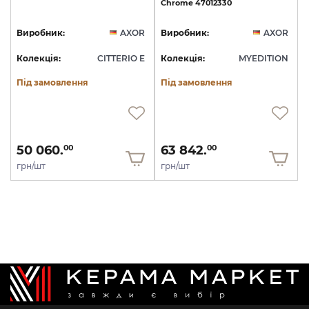
Chrome
47012330
Виробник:
AXOR
Виробник:
AXOR
Колекція:
CITTERIO E
Колекція:
MYEDITION
Під замовлення
Під замовлення
50 060.
63 842.
00
00
грн/шт
грн/шт