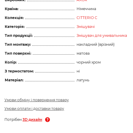
Країна:
Німеччина
Колекція:
CITTERIO C
Категорія:
Змішувачі
Тип продукції:
Змішувач для умивальника
Тип монтажу:
накладний (врізний)
Тип поверхні:
матова
Колір:
чорний хром
З термостатом:
ні
Матеріал:
латунь
Умови обміну і повернення товару
Умови оплати і доставки товару
Потрібен
3D дизайн