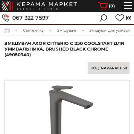
(
0
)
067 322 7597
(0)
Сантехніка
Змішувачі
Змішувач для умиваль
ЗМІШУВАЧ AXOR CITTERIO C 250 COOLSTART ДЛЯ
УМИВАЛЬНИКА, BRUSHED BLACK CHROME
(49050340)
КОД:
NAVARA61138