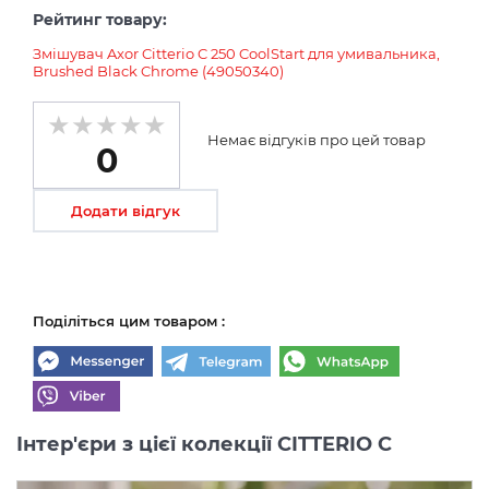
Рейтинг товару:
Змішувач Axor Citterio C 250 CoolStart для умивальника,
Brushed Black Chrome (49050340)
Немає відгуків про цей товар
0
Додати відгук
Поділіться цим товаром :
Інтер'єри з цієї колекції CITTERIO C