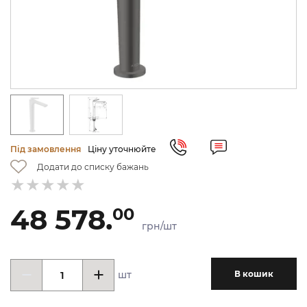
Під замовлення
Ціну уточнюйте
Додати до списку бажань
48 578.
00
грн/шт
шт
В кошик