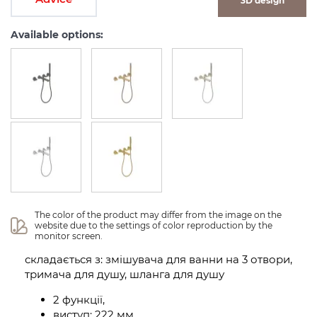
3D design
Available options:
The color of the product may differ from the image on the 
website due to the settings of color reproduction by the 
monitor screen.
складається з: змішувача для ванни на 3 отвори,
тримача для душу, шланга для душу
2 функції,
виступ: 222 мм,