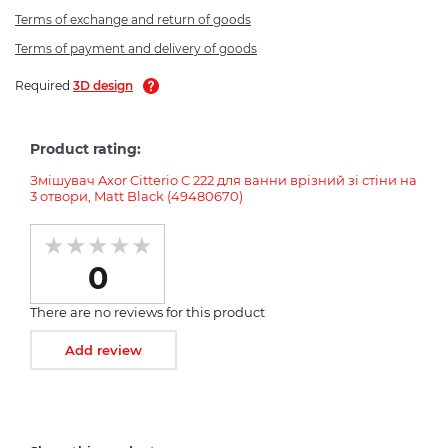
Terms of exchange and return of goods
Terms of payment and delivery of goods
Required
3D design
Product rating:
Змішувач Axor Citterio C 222 для ванни врізний зі стіни на
3 отвори, Matt Black (49480670)
0
There are no reviews for this product
Add review