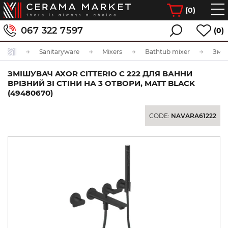
(
0
)
067 322 7597
(0)
Sanitaryware
Mixers
Bathtub mixer
ЗМІШУВАЧ AXOR CITTERIO C 222 ДЛЯ ВАННИ
ВРІЗНИЙ ЗІ СТІНИ НА 3 ОТВОРИ, MATT BLACK
(49480670)
CODE:
NAVARA61222