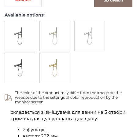
3D design
Available options:
The color of the product may differ from the image on the 
website due to the settings of color reproduction by the 
monitor screen.
складається з: змішувача для ванни на 3 отвори,
тримача для душу, шланга для душу
2 функції,
виступ: 222 мм,