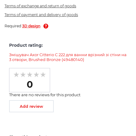
Terms of exchange and return of goods
Terms of payment and delivery of goods
Required
3D design
Product rating:
Змішувач Axor Citterio C 222 для ванни врізний зі стіни на
3 отвори, Brushed Bronze (49480140)
0
There are no reviews for this product
Add review