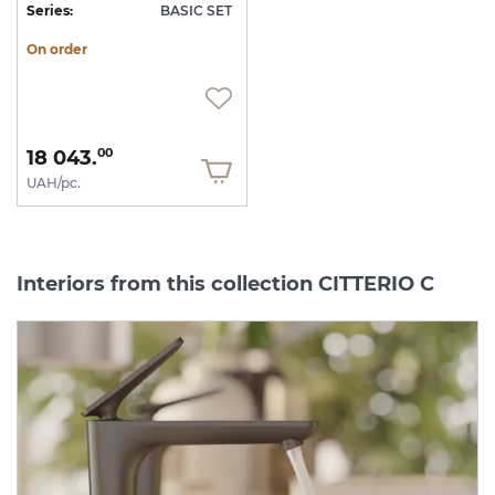
Series:
BASIC SET
On order
18 043.
00
UAH/pc.
Interiors from this collection CITTERIO C