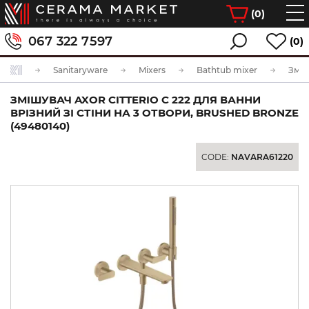
(
0
)
067 322 7597
(0)
Sanitaryware
Mixers
Bathtub mixer
ЗМІШУВАЧ AXOR CITTERIO C 222 ДЛЯ ВАННИ
ВРІЗНИЙ ЗІ СТІНИ НА 3 ОТВОРИ, BRUSHED BRONZE
(49480140)
CODE:
NAVARA61220