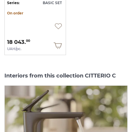
Series:
BASIC SET
On order
18 043.
00
UAH/pc.
Interiors from this collection CITTERIO C