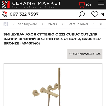
(
0
)
067 322 7597
(0)
Sanitaryware
Mixers
Bathtub mixer
ЗМІШУВАЧ AXOR CITTERIO C 222 CUBUC CUT ДЛЯ
ВАННИ ВРІЗНИЙ ЗІ СТІНИ НА 3 ОТВОРИ, BRUSHED
BRONZE (49481140)
CODE:
NAVARA61225