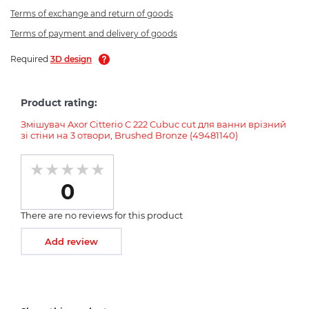
Terms of exchange and return of goods
Terms of payment and delivery of goods
Required
3D design
Product rating:
Змішувач Axor Citterio C 222 Cubuc cut для ванни врізний
зі стіни на 3 отвори, Brushed Bronze (49481140)
0
There are no reviews for this product
Add review