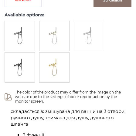
3D design
Available options:
The color of the product may differ from the image on the 
website due to the settings of color reproduction by the 
monitor screen.
складається з: змішувача для ванни на 3 отвори,
ручного душу, тримача для душу, душового
шланга
2 функції,