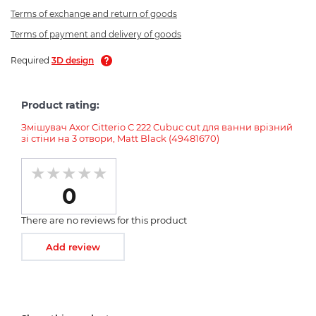
Terms of exchange and return of goods
Terms of payment and delivery of goods
Required
3D design
Product rating:
Змішувач Axor Citterio C 222 Cubuc cut для ванни врізний
зі стіни на 3 отвори, Matt Black (49481670)
0
There are no reviews for this product
Add review