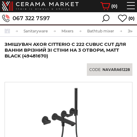
(
0
)
067 322 7597
(0)
Sanitaryware
Mixers
Bathtub mixer
ЗМІШУВАЧ AXOR CITTERIO C 222 CUBUC CUT ДЛЯ
ВАННИ ВРІЗНИЙ ЗІ СТІНИ НА 3 ОТВОРИ, MATT
BLACK (49481670)
CODE:
NAVARA61228