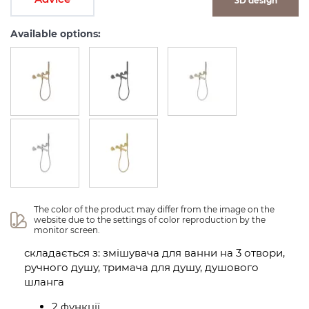
3D design
Available options:
The color of the product may differ from the image on the 
website due to the settings of color reproduction by the 
monitor screen.
складається з: змішувача для ванни на 3 отвори,
ручного душу, тримача для душу, душового
шланга
2 функції,