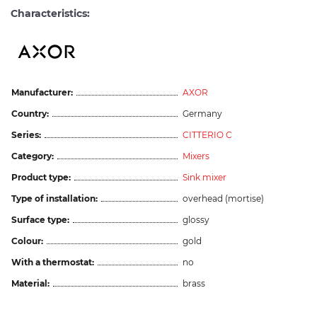
Characteristics:
Manufacturer:
AXOR
Country:
Germany
Series:
CITTERIO C
Category:
Mixers
Product type:
Sink mixer
Type of installation:
overhead (mortise)
Surface type:
glossy
Colour:
gold
With a thermostat:
no
Material:
brass