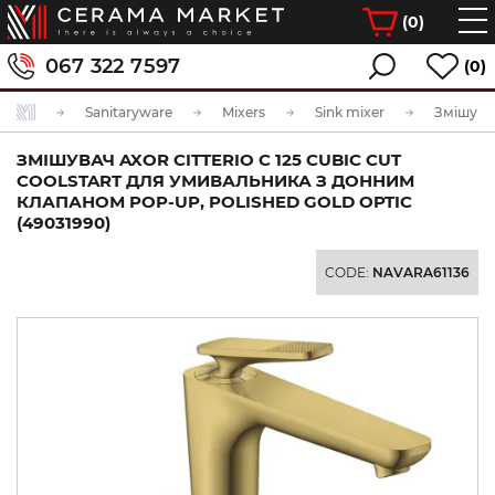
(
0
)
067 322 7597
(0)
Sanitaryware
Mixers
Sink mixer
ЗМІШУВАЧ AXOR CITTERIO C 125 CUBIC CUT
COOLSTART ДЛЯ УМИВАЛЬНИКА З ДОННИМ
КЛАПАНОМ POP-UP, POLISHED GOLD OPTIC
(49031990)
CODE:
NAVARA61136