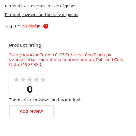
Terms of exchange and return of goods
Terms of payment and delivery of goods
Required
3D design
Product rating:
Змішувач Axor Citterio C 125 Cubic cut CoolStart для
умивальника з донним клапаном pop-up, Polished Gold
Optic (49031990)
0
There are no reviews for this product
Add review