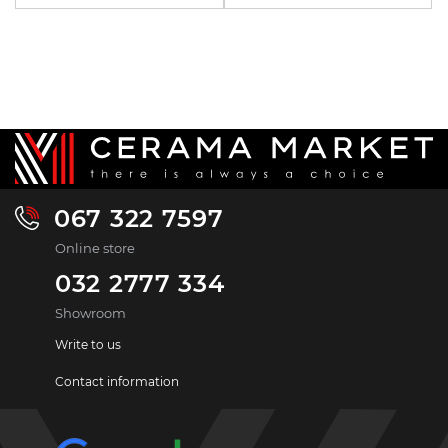
067 322 7597
Online store
032 2777 334
Showroom
Write to us
Contact information