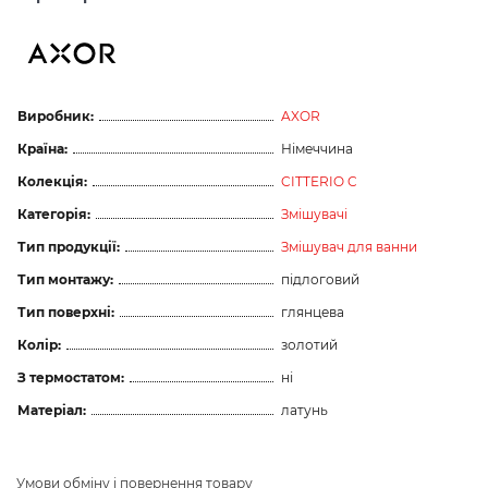
Виробник:
AXOR
Країна:
Німеччина
Колекція:
CITTERIO C
Категорія:
Змішувачі
Тип продукції:
Змішувач для ванни
Тип монтажу:
підлоговий
Тип поверхні:
глянцева
Колір:
золотий
З термостатом:
ні
Матеріал:
латунь
Умови обміну і повернення товару