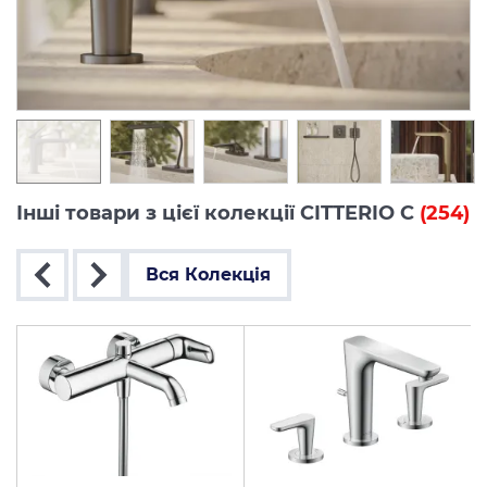
Інші товари з цієї колекції CITTERIO C
(254)
Вся Колекція