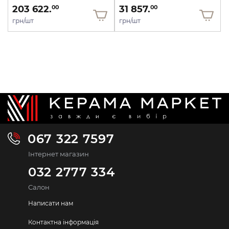
203 622.
31 857.
00
00
грн/шт
грн/шт
067 322 7597
Інтернет магазин
032 2777 334
Салон
Написати нам
Контактна інформація