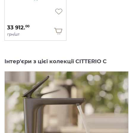
33 912.
00
грн/шт
Інтер'єри з цієї колекції CITTERIO C