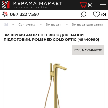
(
0
)
067 322 7597
(0)
Сантехніка
Змішувачі
Змішувач для ванни
ЗМІШУВАЧ AXOR CITTERIO C ДЛЯ ВАННИ
ПІДЛОГОВИЙ, POLISHED GOLD OPTIC (49440990)
КОД:
NAVARA61211