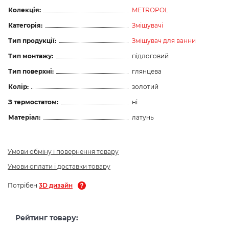
Колекція:
METROPOL
Категорія:
Змішувачі
Тип продукції:
Змішувач для ванни
Тип монтажу:
підлоговий
Тип поверхні:
глянцева
Колір:
золотий
З термостатом:
ні
Матеріал:
латунь
Умови обміну і повернення товару
Умови оплати і доставки товару
Потрібен
3D дизайн
Рейтинг товару: