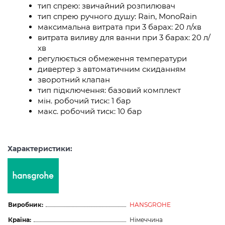
тип спрею: звичайний розпилювач
тип спрею ручного душу: Rain, MonoRain
максимальна витрата при 3 барах: 20 л/хв
витрата виливу для ванни при 3 барах: 20 л/
хв
регулюється обмеження температури
дивертер з автоматичним скиданням
зворотний клапан
тип підключення: базовий комплект
мін. робочий тиск: 1 бар
макс. робочий тиск: 10 бар
Характеристики:
Виробник:
HANSGROHE
Країна:
Німеччина