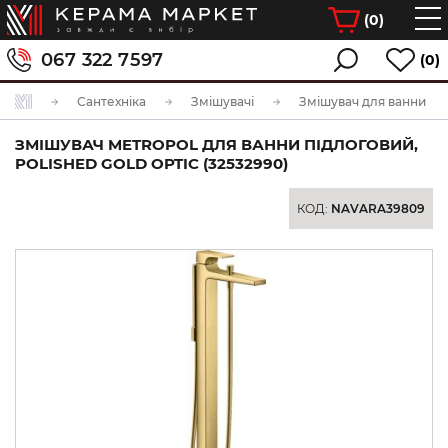
(
0
)
067 322 7597
(0)
Сантехніка
Змішувачі
Змішувач для ванни
ЗМІШУВАЧ METROPOL ДЛЯ ВАННИ ПІДЛОГОВИЙ,
POLISHED GOLD OPTIC (32532990)
КОД:
NAVARA39809