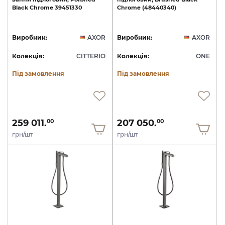
Black
Chrome
39451330
Chrome
(48440340)
Виробник:
AXOR
Виробник:
AXOR
Колекція:
CITTERIO
Колекція:
ONE
Під замовлення
Під замовлення
259 011.
207 050.
00
00
грн/шт
грн/шт