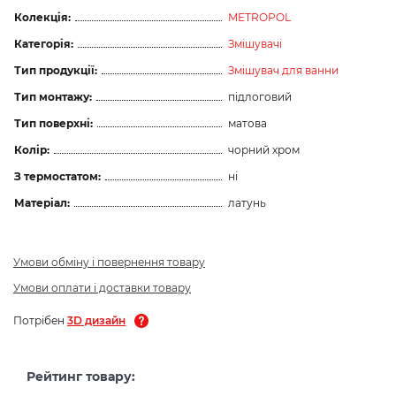
Колекція:
METROPOL
Категорія:
Змішувачі
Тип продукції:
Змішувач для ванни
Тип монтажу:
підлоговий
Тип поверхні:
матова
Колір:
чорний хром
З термостатом:
ні
Матеріал:
латунь
Умови обміну і повернення товару
Умови оплати і доставки товару
Потрібен
3D дизайн
Рейтинг товару: