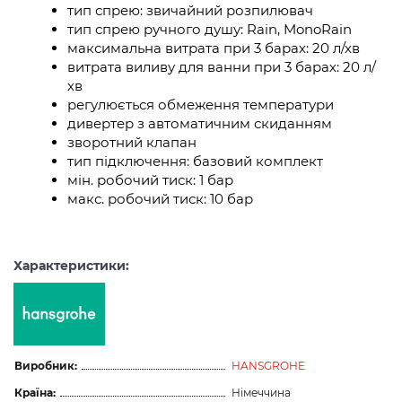
тип спрею: звичайний розпилювач
тип спрею ручного душу: Rain, MonoRain
максимальна витрата при 3 барах: 20 л/хв
витрата виливу для ванни при 3 барах: 20 л/
хв
регулюється обмеження температури
дивертер з автоматичним скиданням
зворотний клапан
тип підключення: базовий комплект
мін. робочий тиск: 1 бар
макс. робочий тиск: 10 бар
Характеристики:
Виробник:
HANSGROHE
Країна:
Німеччина