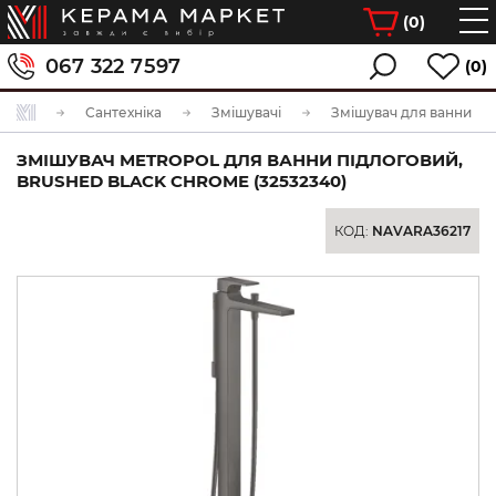
(
0
)
067 322 7597
(0)
Сантехніка
Змішувачі
Змішувач для ванни
ЗМІШУВАЧ METROPOL ДЛЯ ВАННИ ПІДЛОГОВИЙ,
BRUSHED BLACK CHROME (32532340)
КОД:
NAVARA36217