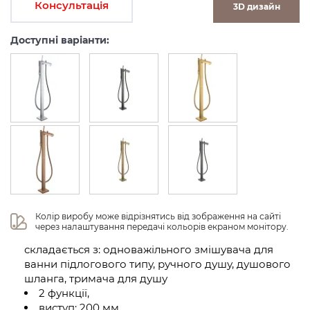
Консультація
3D дизайн
Доступні варіанти:
Колір виробу може відрізнятись від зображення на сайті 
через налаштування передачі кольорів екраном монітору.
складається з: одноважільного змішувача для
ванни підлогового типу, ручного душу, душового
шланга, тримача для душу
2 функції,
виступ: 200 мм,