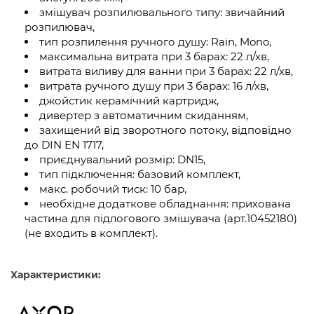
змішувач розпилювального типу: звичайний
розпилювач,
тип розпилення ручного душу: Rain, Mono,
максимальна витрата при 3 барах: 22 л/хв,
витрата виливу для ванни при 3 барах: 22 л/хв,
витрата ручного душу при 3 барах: 16 л/хв,
джойстик керамічний картридж,
дивертер з автоматичним скиданням,
захищений від зворотного потоку, відповідно
до DIN EN 1717,
приєднувальний розмір: DN15,
тип підключення: базовий комплект,
макс. робочий тиск: 10 бар,
необхідне додаткове обладнання: прихована
частина для підлогового змішувача (арт.10452180)
(не входить в комплект).
Характеристики: