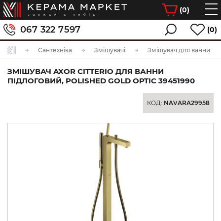
(
0
)
067 322 7597
(0)
Сантехніка
Змішувачі
Змішувач для ванни
ЗМІШУВАЧ AXOR CITTERIO ДЛЯ ВАННИ
ПІДЛОГОВИЙ, POLISHED GOLD OPTIC 39451990
КОД:
NAVARA29958