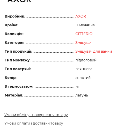
Виробник:
AXOR
Країна:
Німеччина
Колекція:
CITTERIO
Категорія:
Змішувачі
Тип продукції:
Змішувач для ванни
Тип монтажу:
підлоговий
Тип поверхні:
глянцева
Колір:
золотий
З термостатом:
ні
Матеріал:
латунь
Умови обміну і повернення товару
Умови оплати і доставки товару