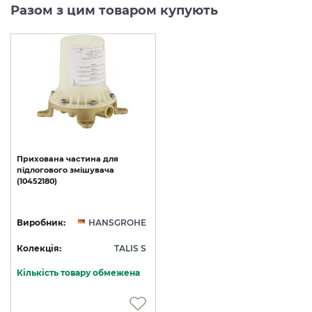
Разом з цим товаром купують
Прихована
частина
для
підлогового
змішувача
(10452180)
Виробник:
HANSGROHE
Колекція:
TALIS S
Кількість товару обмежена