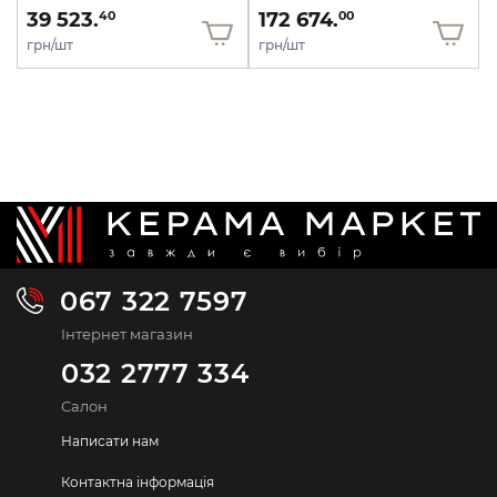
39 523.
172 674.
40
00
грн/шт
грн/шт
067 322 7597
Інтернет магазин
032 2777 334
Салон
Написати нам
Контактна інформація