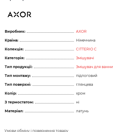
Виробник:
AXOR
Країна:
Німеччина
Колекція:
CITTERIO C
Категорія:
Змішувачі
Тип продукції:
Змішувач для ванни
Тип монтажу:
підлоговий
Тип поверхні:
глянцева
Колір:
хром
З термостатом:
ні
Матеріал:
латунь
Умови обміну і повернення товару