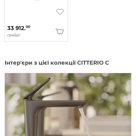
33 912.
00
грн/шт
Інтер'єри з цієї колекції CITTERIO C