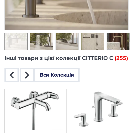
Інші товари з цієї колекції CITTERIO C
(255)
Вся Колекція