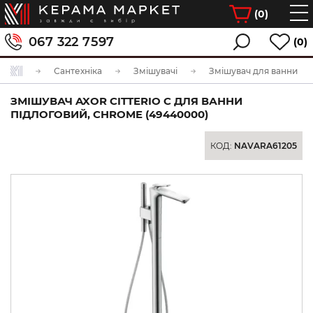
(
0
)
067 322 7597
(0)
Сантехніка
Змішувачі
Змішувач для ванни
ЗМІШУВАЧ AXOR CITTERIO C ДЛЯ ВАННИ
ПІДЛОГОВИЙ, CHROME (49440000)
КОД:
NAVARA61205