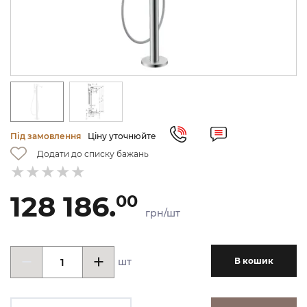
Під замовлення
Ціну уточнюйте
Додати до списку бажань
128 186.
00
грн/шт
шт
В кошик