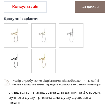
Консультація
3D дизайн
Доступні варіанти:
Колір виробу може відрізнятись від зображення на сайті 
через налаштування передачі кольорів екраном монітору.
складається з: змішувача для ванни на 3 отвори,
ручного душу, тримача для душу, душового
шланга