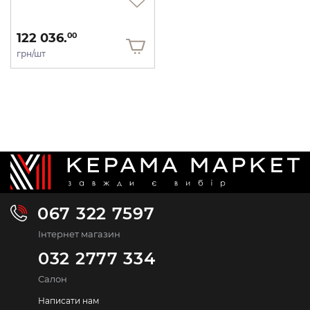
122 036.
00
грн/шт
067 322 7597
Інтернет магазин
032 2777 334
Салон
Написати нам