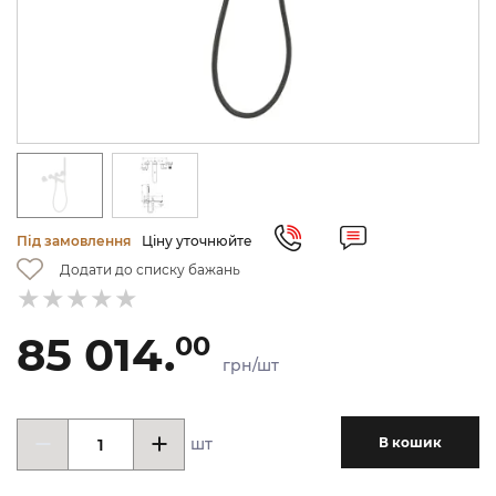
Під замовлення
Ціну уточнюйте
Додати до списку бажань
85 014.
00
грн/шт
шт
В кошик