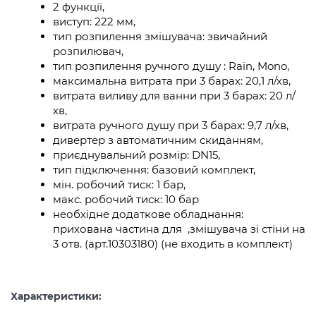
2 функції,
виступ: 222 мм,
тип розпилення змішувача: звичайний
розпилювач,
тип розпилення ручного душу : Rain, Mono,
максимальна витрата при 3 барах: 20,1 л/хв,
витрата виливу для ванни при 3 барах: 20 л/
хв,
витрата ручного душу при 3 барах: 9,7 л/хв,
дивертер з автоматичним скиданням,
приєднувальний розмір: DN15,
тип підключення: базовий комплект,
мін. робочий тиск: 1 бар,
макс. робочий тиск: 10 бар
необхідне додаткове обладнання:
прихована частина для ,змішувача зі стіни на
3 отв. (арт.10303180) (не входить в комплект)
Характеристики: