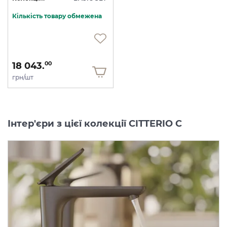
Кількість товару обмежена
18 043.
00
грн/шт
Інтер'єри з цієї колекції CITTERIO C