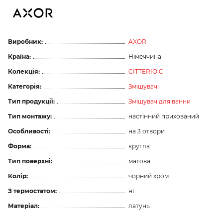
Виробник:
AXOR
Країна:
Німеччина
Колекція:
CITTERIO C
Категорія:
Змішувачі
Тип продукції:
Змішувач для ванни
Тип монтажу:
настінний прихований
Особливості:
на 3 отвори
Форма:
кругла
Тип поверхні:
матова
Колір:
чорний хром
З термостатом:
ні
Матеріал:
латунь