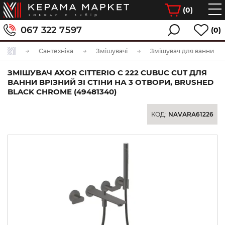
(
0
)
067 322 7597
(0)
Сантехніка
Змішувачі
Змішувач для ванни
ЗМІШУВАЧ AXOR CITTERIO C 222 CUBUC CUT ДЛЯ
ВАННИ ВРІЗНИЙ ЗІ СТІНИ НА 3 ОТВОРИ, BRUSHED
BLACK CHROME (49481340)
КОД:
NAVARA61226