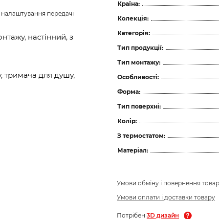
Країна:
з налаштування передачі 
Колекція:
Категорія:
нтажу, настінний, з
Тип продукції:
Тип монтажу:
, тримача для душу,
Особливості:
Форма:
Тип поверхні:
Колір:
З термостатом:
Матеріал:
Умови обміну і повернення това
Умови оплати і доставки товару
Потрібен
3D дизайн