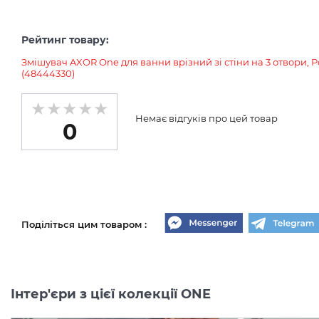
Рейтинг товару:
Змішувач AXOR One для ванни врізний зі стіни на 3 отвори, 
(48444330)
Немає відгуків про цей товар
0
Поділіться цим товаром :
Інтер'єри з цієї колекції ONE