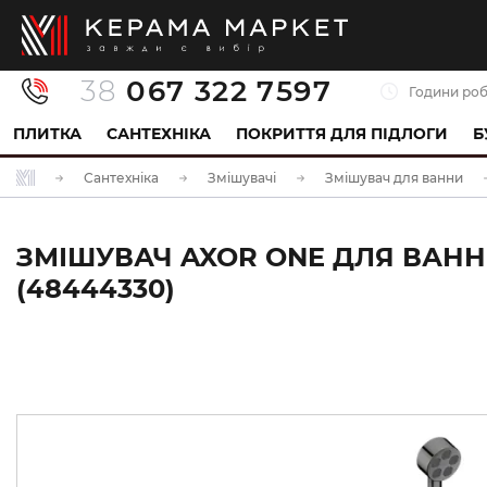
38
067 322 7597
Години роб
ПЛИТКА
САНТЕХНІКА
ПОКРИТТЯ ДЛЯ ПІДЛОГИ
Б
Сантехніка
Змішувачі
Змішувач для ванни
ЗМІШУВАЧ AXOR ONE ДЛЯ ВАННИ
(48444330)