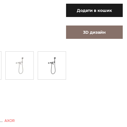
Додати
в кошик
3D дизайн
AXOR