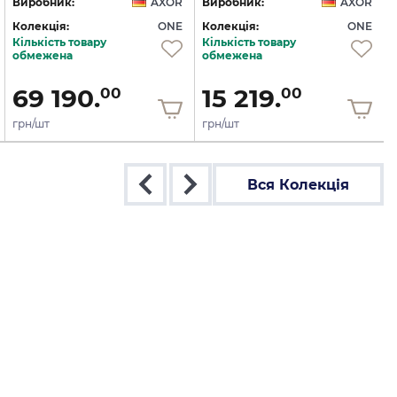
Виробник:
AXOR
Виробник:
AXOR
Колекція:
ONE
Колекція:
ONE
Кількість товару
Кількість товару
обмежена
обмежена
69 190.
15 219.
00
00
грн/шт
грн/шт
Вся Колекція