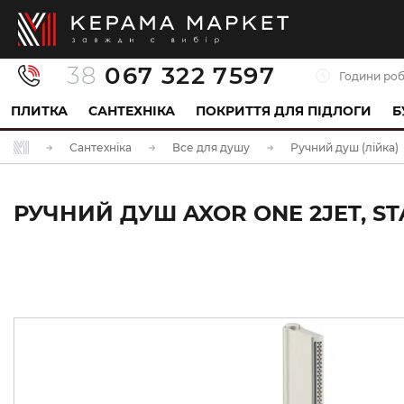
38
067 322 7597
Години роб
ПЛИТКА
САНТЕХНІКА
ПОКРИТТЯ ДЛЯ ПІДЛОГИ
Б
Сантехніка
Все для душу
Ручний душ (лійка)
РУЧНИЙ ДУШ AXOR ONE 2JET, STA