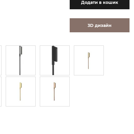
Додати
в кошик
3D дизайн