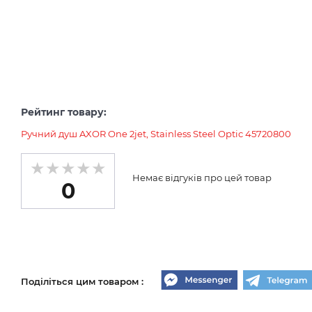
Рейтинг товару:
Ручний душ AXOR One 2jet, Stainless Steel Optic 45720800
Немає відгуків про цей товар
0
Поділіться цим товаром :