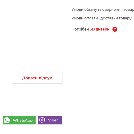
Умови обміну і повернення това
Умови оплати і доставки товару
Потрібен
3D дизайн
Додати відгук