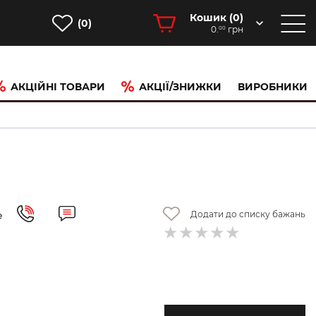
Кошик (
0
)
(0)
0.
грн
00
АКЦІЙНІ ТОВАРИ
АКЦІЇ/ЗНИЖКИ
ВИРОБНИКИ
Додати до списку бажань
е