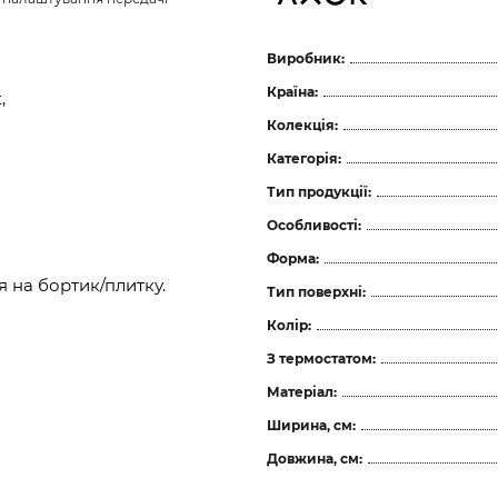
Виробник:
Країна:
,
Колекція:
Категорія:
Тип продукції:
Особливості:
Форма:
 на бортик/плитку.
Тип поверхні:
Колір:
З термостатом:
Матеріал:
Ширина, см:
Довжина, см: