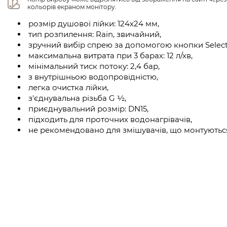
кольорів екраном монітору.
розмір душової лійки: 124х24 мм,
тип розпилення: Rain, звичайний,
зручний вибір спрею за допомогою кнопки Select
максимальна витрата при 3 барах: 12 л/хв,
мінімальний тиск потоку: 2,4 бар,
з внутрішньою водопровідністю,
легка очистка лійки,
з'єднувальна різьба G ½,
приєднувальний розмір: DN15,
підходить для проточних водонагрівачів,
не рекомендовано для змішувачів, що монтуються