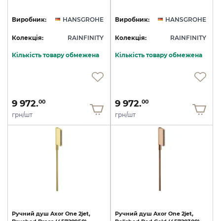
Виробник:
HANSGROHE
Виробник:
HANSGROHE
Колекція:
RAINFINITY
Колекція:
RAINFINITY
Кількість товару обмежена
Кількість товару обмежена
9 972.
9 972.
00
00
грн/шт
грн/шт
Ручний
душ
Axor
One
2jet,
Ручний
душ
Axor
One
2jet,