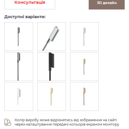
Консультація
3D дизайн
Доступні варіанти:
Колір виробу може відрізнятись від зображення на сайті 
через налаштування передачі кольорів екраном монітору.