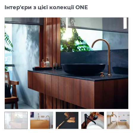
Інтер'єри з цієї колекції ONE