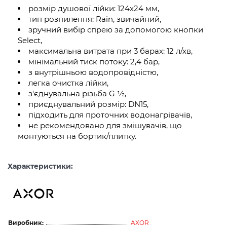
розмір душової лійки: 124х24 мм,
тип розпилення: Rain, звичайний,
зручний вибір спрею за допомогою кнопки
Select,
максимальна витрата при 3 барах: 12 л/хв,
мінімальний тиск потоку: 2,4 бар,
з внутрішньою водопровідністю,
легка очистка лійки,
з'єднувальна різьба G ½,
приєднувальний розмір: DN15,
підходить для проточних водонагрівачів,
не рекомендовано для змішувачів, що
монтуються на бортик/плитку.
Характеристики:
Виробник:
AXOR