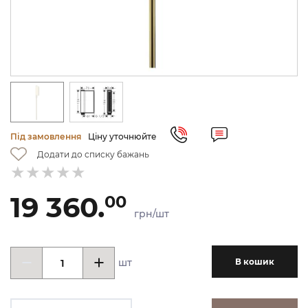
Під замовлення
Ціну уточнюйте
Додати до списку бажань
19 360.
00
грн/шт
шт
В кошик