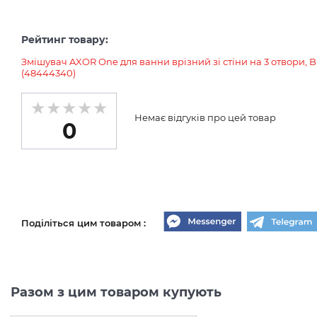
Рейтинг товару:
Змішувач AXOR One для ванни врізний зі стіни на 3 отвори, 
(48444340)
Немає відгуків про цей товар
0
Поділіться цим товаром :
Разом з цим товаром купують